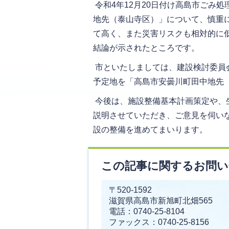
令和4年12月20日付け高島市ごみ
地先（泰山寺区）」について、慎重
て高く、また災害リスクも相対的に
結論が示されたところです。
市といたしましては、建設検討委員
予定地を「高島市安曇川町田中地先
今後は、施設整備基本計画策定や、
説明させていただき、ご意見を伺い
設の整備を進めてまいります。
この記事に関するお問い
〒520-1592
滋賀県高島市新旭町北畑565
電話：0740-25-8104
ファックス：0740-25-8156