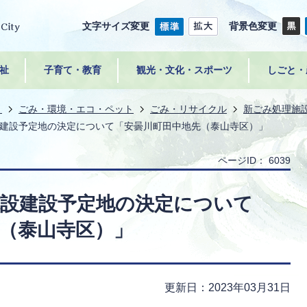
文字サイズ変更
背景色変更
祉
子育て・教育
観光・文化・スポーツ
しごと・
き
ごみ・環境・エコ・ペット
ごみ・リサイクル
新ごみ処理施
建設予定地の決定について「安曇川町田中地先（泰山寺区）」
ページID：
6039
施設建設予定地の決定について
（泰山寺区）」
更新日：2023年03月31日