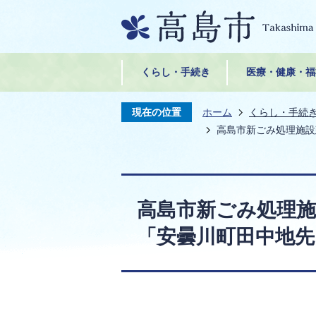
くらし・手続き
医療・健康・福
現在の位置
ホーム
くらし・手続
高島市新ごみ処理施設
高島市新ごみ処理
「安曇川町田中地先