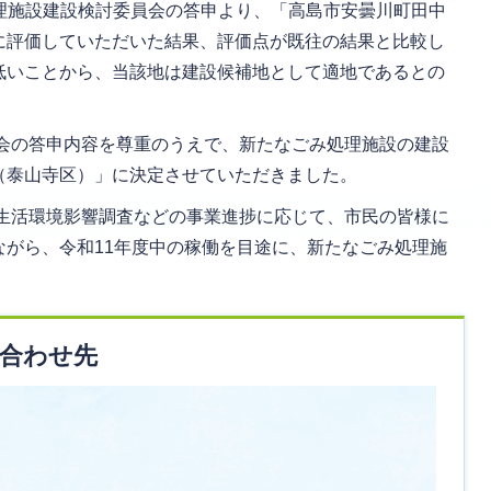
処理施設建設検討委員会の答申より、「高島市安曇川町田中
に評価していただいた結果、評価点が既往の結果と比較し
低いことから、当該地は建設候補地として適地であるとの
会の答申内容を尊重のうえで、新たなごみ処理施設の建設
（泰山寺区）」に決定させていただきました。
生活環境影響調査などの事業進捗に応じて、市民の皆様に
ながら、令和11年度中の稼働を目途に、新たなごみ処理施
合わせ先