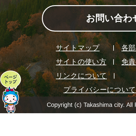
お問い合わ
サイトマップ
各部
サイトの使い方
免責
リンクについて
ペ
プライバシーについて
ー
ジ
Copyright (c) Takashima city. All
ト
ッ