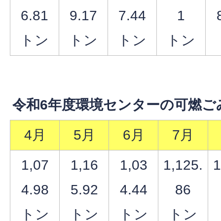
6.81
9.17
7.44
1
トン
トン
トン
トン
令和6年度環境センターの可燃ご
4月
5月
6月
7月
1,07
1,16
1,03
1,125.
1
4.98
5.92
4.44
86
トン
トン
トン
トン