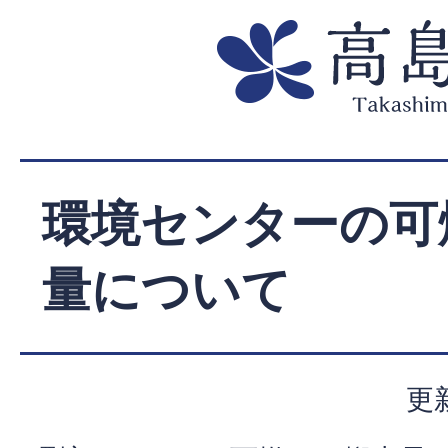
環境センターの可
量について
更