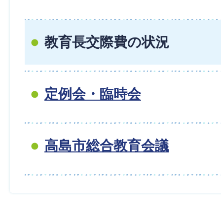
教育長交際費の状況
定例会・臨時会
高島市総合教育会議