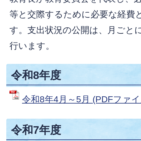
等と交際するために必要な経費
す。支出状況の公開は、月ごとに
行います。
令和8年度
令和8年4月～5月 (PDFファイル:
令和7年度