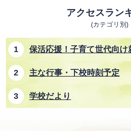
アクセスラン
(カテゴリ別)
保活応援！子育て世代向け
主な行事・下校時刻予定
学校だより