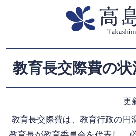
教育長交際費の状
更
教育長交際費は、教育行政の円
教育長が教育委員会を代表し、