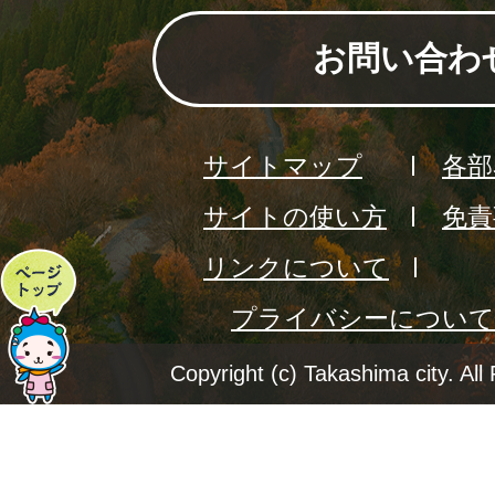
お問い合わ
サイトマップ
各部
サイトの使い方
免責
リンクについて
ペ
プライバシーについて
ー
ジ
Copyright (c) Takashima city. All
ト
ッ