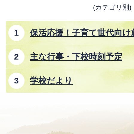
(カテゴリ別)
保活応援！子育て世代向け
主な行事・下校時刻予定
学校だより