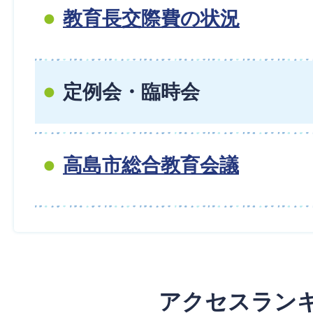
教育長交際費の状況
定例会・臨時会
高島市総合教育会議
アクセスラン