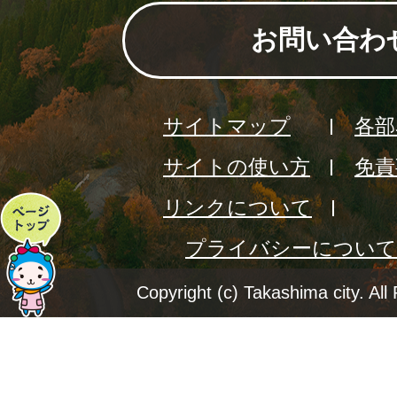
お問い合わ
サイトマップ
各部
サイトの使い方
免責
リンクについて
ペ
プライバシーについて
ー
ジ
Copyright (c) Takashima city. All
ト
ッ