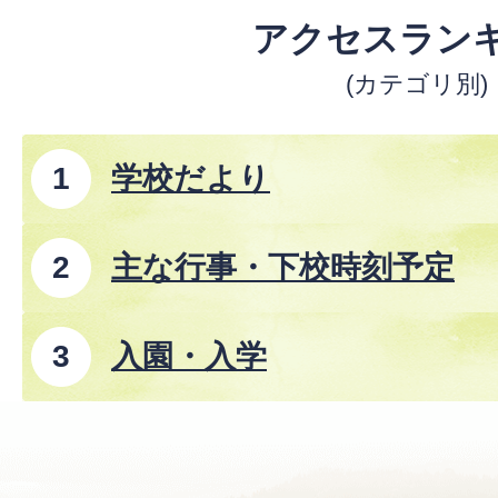
アクセスラン
(カテゴリ別)
学校だより
主な行事・下校時刻予定
入園・入学