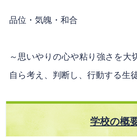
品位・気魄・和合
～思いやりの心や粘り強さを大
自ら考え、判断し、行動する生
学校の概