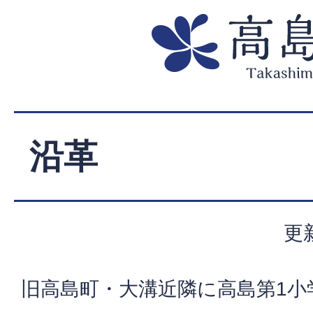
沿革
更
旧高島町・大溝近隣に高島第1小