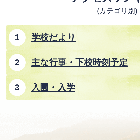
(カテゴリ別)
学校だより
主な行事・下校時刻予定
入園・入学