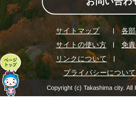
お問い合わ
サイトマップ
各部
サイトの使い方
免責
リンクについて
ペ
プライバシーについて
ー
ジ
Copyright (c) Takashima city. All
ト
ッ
プ