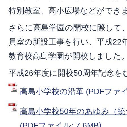
特別教室、高小広場などができ
さらに高島学園の開校に際して、
員室の新設工事を行い、平成22
教育校高島学園が開校しました
平成26年度に開校50周年記念
高島小学校の沿革 (PDFファイル:
高島小学校50年のあゆみ（統
(PDFファイル: 7.6MB)