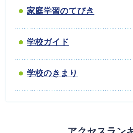
家庭学習のてびき
学校ガイド
学校のきまり
アクセスラン