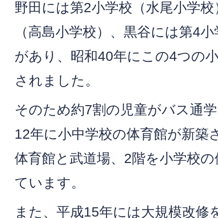
野田には第2小学校（水尾小学校
（高島小学校）、黒谷には第4小
があり、昭和40年にこの4つの
されました。
そのため約7割の児童がバス通学
12年に小中学校の体育館が新築
体育館と武道場、2階を小学校の
ています。
また、平成15年には大規模改修