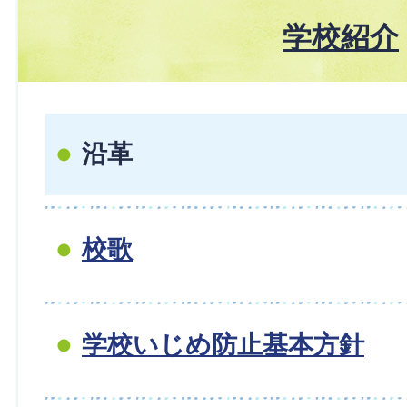
学校紹介
沿革
校歌
学校いじめ防止基本方針