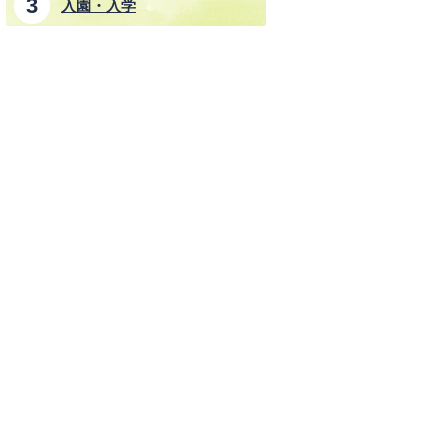
入園・入学