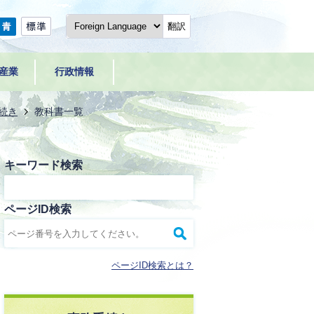
翻訳
産業
行政情報
続き
教科書一覧
キーワード検索
ページID検索
ページID検索とは？