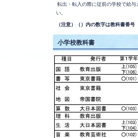
転出・転入の際に従前の学校で給与
い。
（注意）（）内の数字は教科書番号
小学校教科書