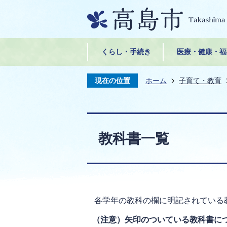
くらし・手続き
医療・健康・福
現在の位置
ホーム
子育て・教育
教科書一覧
各学年の教科の欄に明記されている
（注意）矢印のついている教科書に