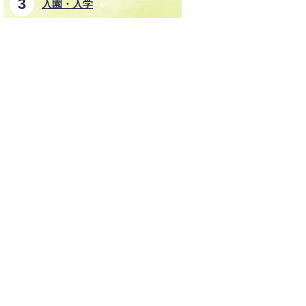
入園・入学