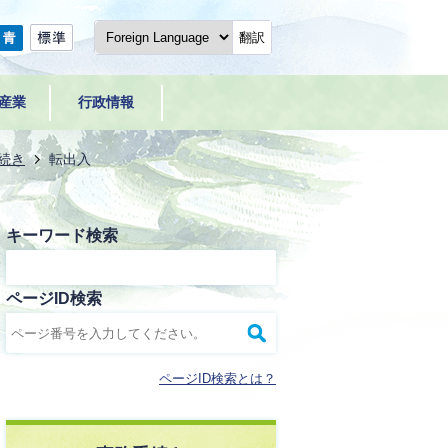
翻訳
産業
行政情報
続き
転出入
キーワード検索
ページID検索
ページID検索とは？