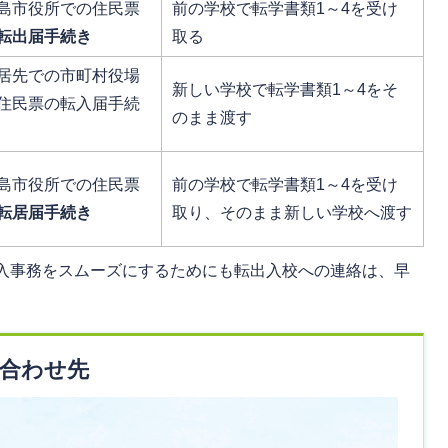
島市役所での住民票
前の学校で転学書類1～4を受け
転出届手続き
取る
居先での市町村役場
新しい学校で転学書類1～4をそ
住民票の転入届手続
のまま渡す
島市役所での住民票
前の学校で転学書類1～4を受け
転居届手続き
取り、そのまま新しい学校へ渡す
入事務をスムーズにするためにも転出入校への連絡は、早
合わせ先