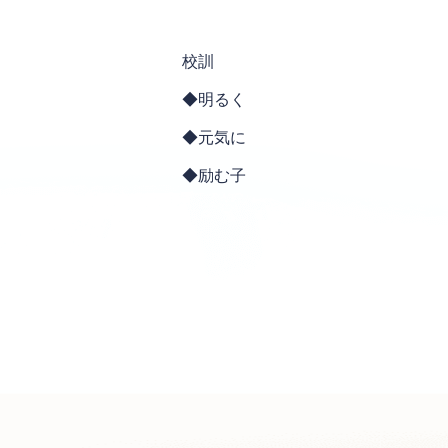
校訓
◆明るく
◆元気に
◆励む子