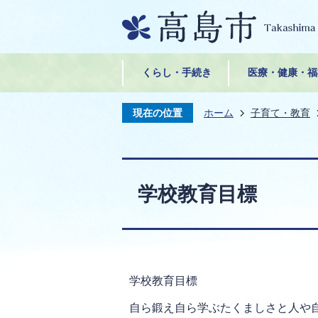
くらし・手続き
医療・健康・福
現在の位置
ホーム
子育て・教育
学校教育目標
学校教育目標
自ら鍛え自ら学ぶたくましさと人や