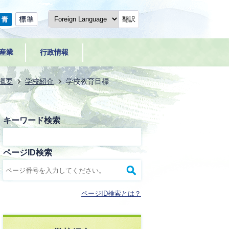
翻訳
産業
行政情報
概要
学校紹介
学校教育目標
キーワード検索
ページID検索
ページID検索とは？