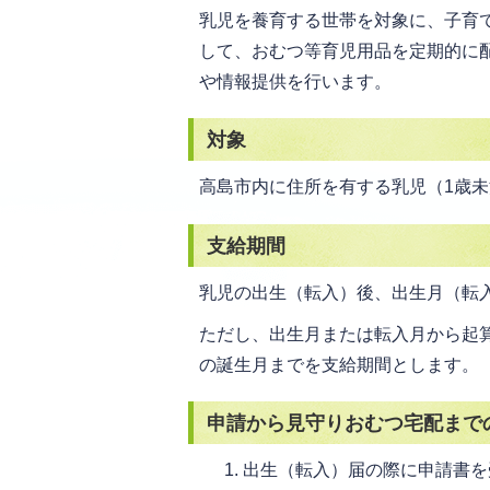
乳児を養育する世帯を対象に、子育
して、おむつ等育児用品を定期的に
や情報提供を行います。
対象
高島市内に住所を有する乳児（1歳
支給期間
乳児の出生（転入）後、出生月（転
ただし、出生月または転入月から起
の誕生月までを支給期間とします。
申請から見守りおむつ宅配まで
出生（転入）届の際に申請書を