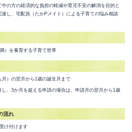
て中の方の経済的な負担の軽減や育児不安の解消を目的と
配達し、宅配員（たかPメイト）による子育ての悩み相談
未満）を養育する子育て世帯
入月）の翌月から1歳の誕生月まで
算し、3か月を超える申請の場合は、申請月の翌月から1歳
の流れ
受け付けます