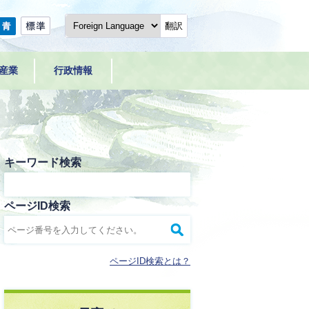
翻訳
産業
行政情報
キーワード検索
ページID検索
ページID検索とは？