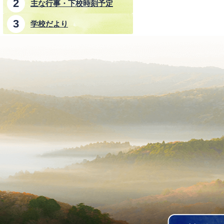
主な行事・下校時刻予定
学校だより