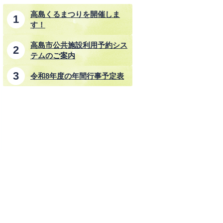
高島くるまつりを開催しま
す！
高島市公共施設利用予約シス
テムのご案内
令和8年度の年間行事予定表