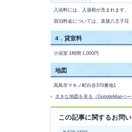
入浴料には、入湯税が含まれます。
宿泊料金については、直接八王子荘（電話
4．貸室料
小浴室 1時間 1,000円
地図
高島市マキノ町白谷370番地1
大きな地図を見る（GoogleMapペ
この記事に関するお問い