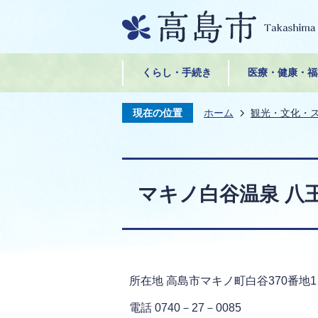
くらし・手続き
医療・健康・福
現在の位置
ホーム
観光・文化・
マキノ白谷温泉 八
所在地 高島市マキノ町白谷370番地1
電話 0740－27－0085