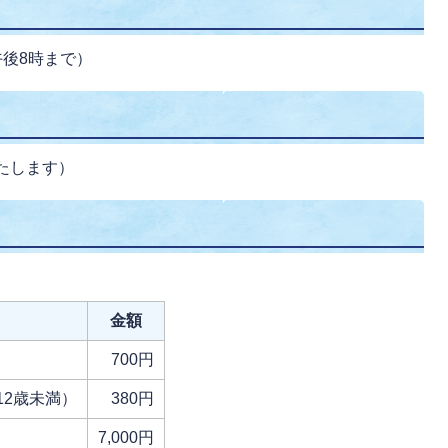
午後8時まで）
たします）
金額
）
700円
12歳未満）
380円
7,000円