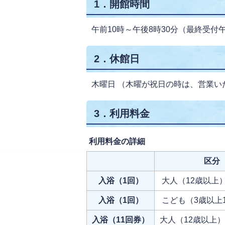
1．開館時間
午前10時～午後8時30分（最終受付
2．休館日
木曜日 （木曜が祝日の時は、営業い
3．利用料金
利用料金の詳細
区分
入浴（1回）
大人（12歳以上
入浴（1回）
こども（3歳以上
入浴（11回券）
大人（12歳以上）