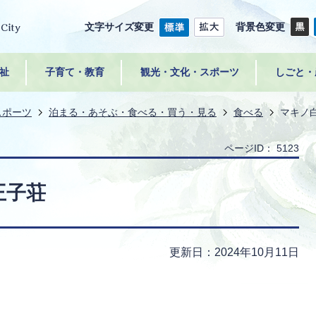
文字サイズ変更
背景色変更
祉
子育て・教育
観光・文化・スポーツ
しごと・
スポーツ
泊まる・あそぶ・食べる・買う・見る
食べる
マキノ
ページID：
5123
王子荘
更新日：2024年10月11日