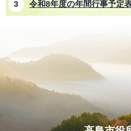
令和8年度の年間行事予定
高島市役