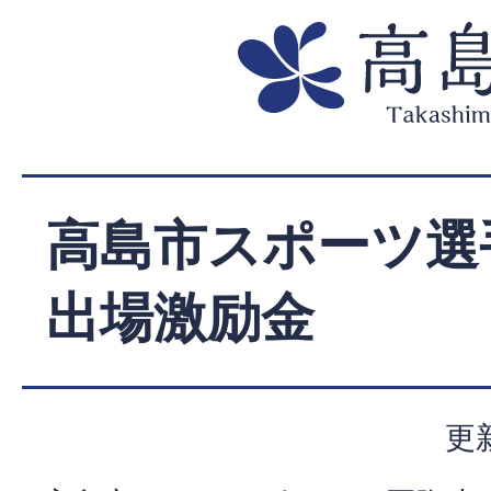
高島市スポーツ選
出場激励金
更