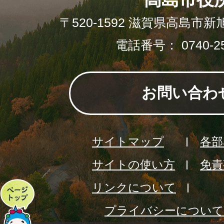
〒520-1592 滋賀県高島市新
電話番号： 0740-25
お問い合わ
サイトマップ
各部
サイトの使い方
免責
リンクについて
ペ
プライバシーについて
ー