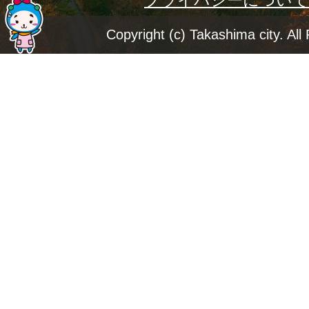
プライバシーについて
ー
ジ
Copyright (c) Takashima city. All
ト
ッ
プ