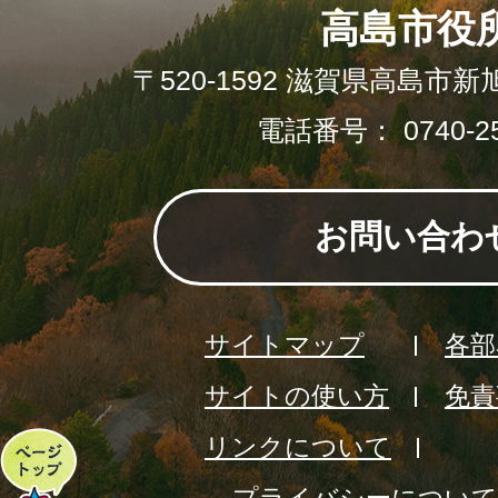
高島市役
〒520-1592 滋賀県高島市新
電話番号： 0740-25
お問い合わ
サイトマップ
各部
サイトの使い方
免責
リンクについて
ペ