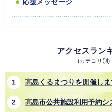
応援メッセージ
アクセスラン
(カテゴリ別)
高島くるまつりを開催しま
高島市公共施設利用予約シ