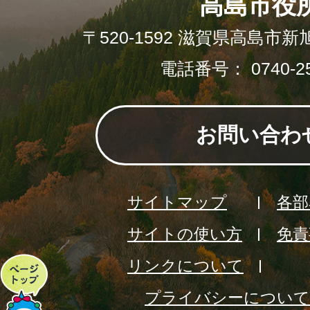
高島市役
〒520-1592 滋賀県高島市新
電話番号： 0740-25
お問い合わ
サイトマップ
各部
サイトの使い方
免責
リンクについて
ペ
プライバシーについて
ー