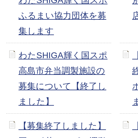
わたSHIGA輝く国スポ
ふるまい協力団体を募
集します
わたSHIGA輝く国スポ
高島市弁当調製施設の
募集について【終了し
ました】
【募集終了しました】