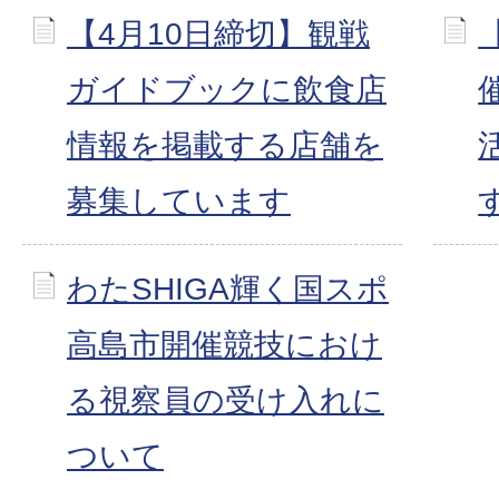
【4月10日締切】観戦
ガイドブックに飲食店
情報を掲載する店舗を
募集しています
わたSHIGA輝く国スポ
高島市開催競技におけ
る視察員の受け入れに
ついて