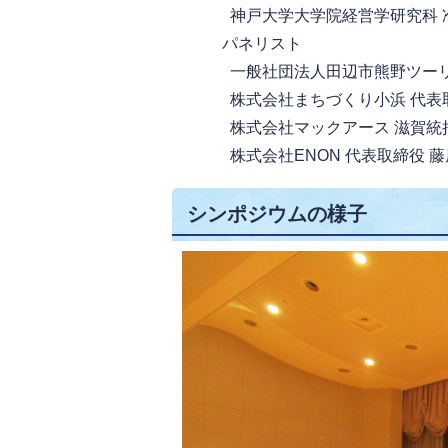
神戸大学大学院経営学研究科 准
パネリスト
一般社団法人田辺市熊野ツーリ
株式会社まちづくり小浜 代表取
株式会社マックアース 滋賀統括
株式会社ENON 代表取締役 藤
シンポジウムの様子