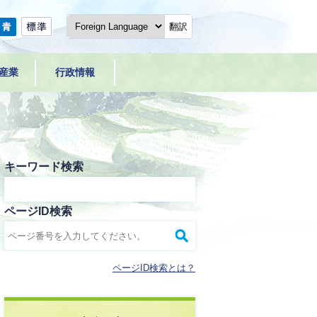
翻訳
産業
行政情報
キーワード検索
ページID検索
ページID検索とは？