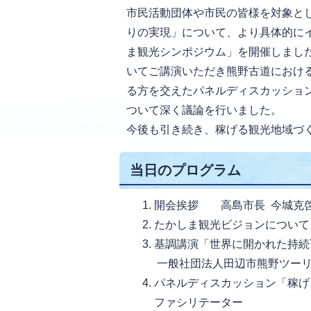
市民活動団体や市民の皆様を対象と
りの実現」について、より具体的にイ
ま観光シンポジウム」を開催しまし
いてご講演いただき熊野古道におけ
る方を交えたパネルディスカッショ
ついて深く議論を行いました。
今後も引き続き、稼げる観光地域づ
当日のプログラム
開会挨拶 高島市長 今城克
たかしま観光ビジョンについ
基調講演「世界に開かれた持続
一般社団法人田辺市熊野ツーリズ
パネルディスカッション「稼げ
ファシリテーター