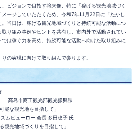
し、ビジョンで目指す将来像、特に「稼げる観光地域づく
メージしていただくため、令和7年11月22日に「たかし
た。当日は、稼げる観光地域づくりと持続可能な活動につ
る取り組み事例やヒントを共有し、市内外で活動されてい
ンでは稼ぐ力を高め、持続可能な活動へ向けた取り組みに
くりの実現に向けて取り組んで参ります。
啓
て 高島市商工観光部観光振興課
可能な観光地を目指して」
ムビューロー 会長 多田稔子 氏
る観光地域づくりを目指して」