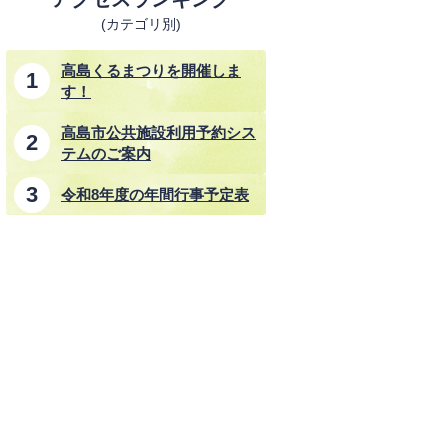
(カテゴリ別)
高島くるまつりを開催しま
す！
高島市公共施設利用予約シス
テムのご案内
令和8年度の年間行事予定表