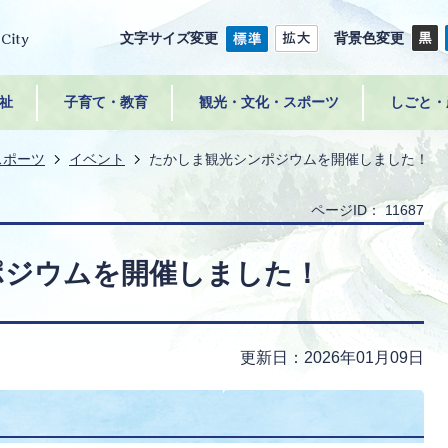
文字サイズ変更
背景色変更
祉
子育て・教育
観光・文化・スポーツ
しごと・
スポーツ
イベント
たかしま観光シンポジウムを開催しました！
ページID：
11687
ポジウムを開催しました！
更新日：2026年01月09日