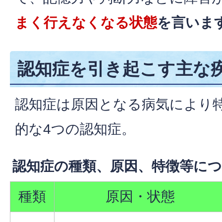
まく行えなくなる状態
を言いま
認知症を引き起こす主な
認知症は原因となる病気により
的な4つの認知症。
認知症の種類、原因、特徴等に
種類
原因・状態