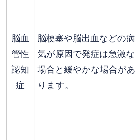
脳血
脳梗塞や脳出血などの病
管性
気が原因で発症は急激な
認知
場合と緩やかな場合があ
症
ります。