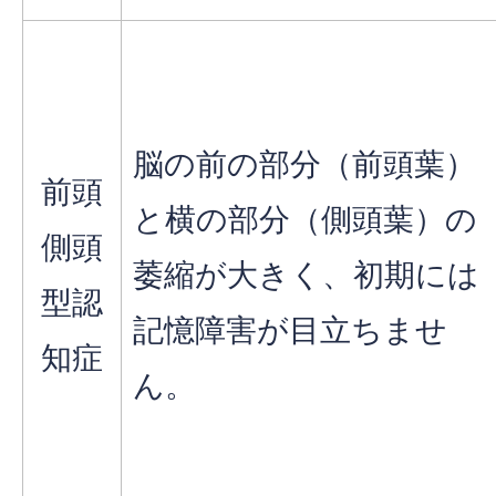
脳の前の部分（前頭葉）
前頭
と横の部分（側頭葉）の
側頭
萎縮が大きく、初期には
型認
記憶障害が目立ちませ
知症
ん。