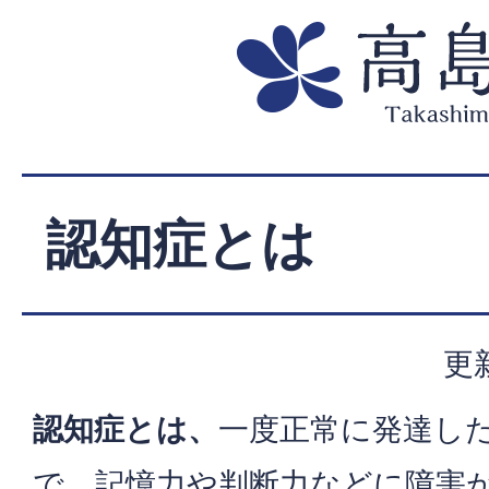
認知症とは
更
認知症とは、
一度正常に発達し
で、記憶力や判断力などに障害