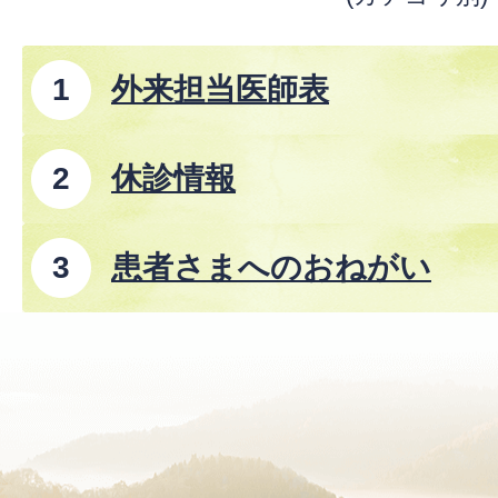
外来担当医師表
休診情報
患者さまへのおねがい