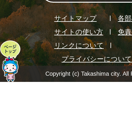
サイトマップ
各部
サイトの使い方
免責
リンクについて
ペ
プライバシーについて
ー
ジ
Copyright (c) Takashima city. All
ト
ッ
プ