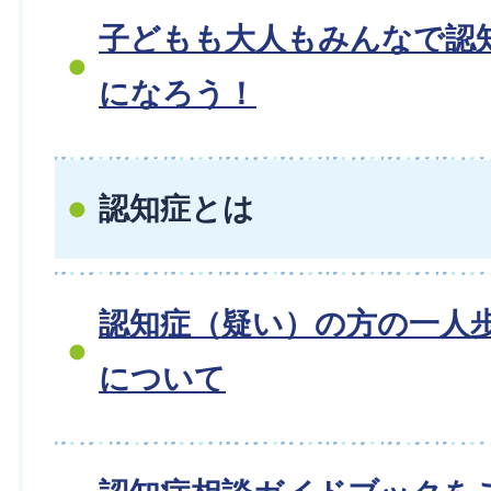
子どもも大人もみんなで認
になろう！
認知症とは
認知症（疑い）の方の一人
について