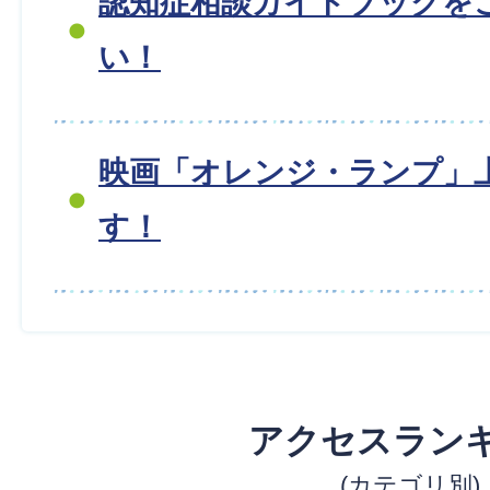
認知症相談ガイドブックを
い！
映画「オレンジ・ランプ」
す！
アクセスラン
(カテゴリ別)