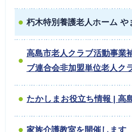
朽木特別養護老人ホーム や
高島市老人クラブ活動事業補
ブ連合会非加盟単位老人クラ
たかしまお役立ち情報 | 高
家族介護教室を開催します