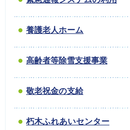
養護老人ホーム
高齢者等除雪支援事業
敬老祝金の支給
朽木ふれあいセンター