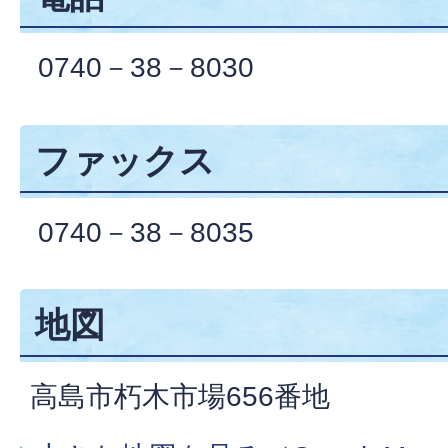
0740－38－8030
ファックス
0740－38－8035
地図
高島市朽木市場656番地