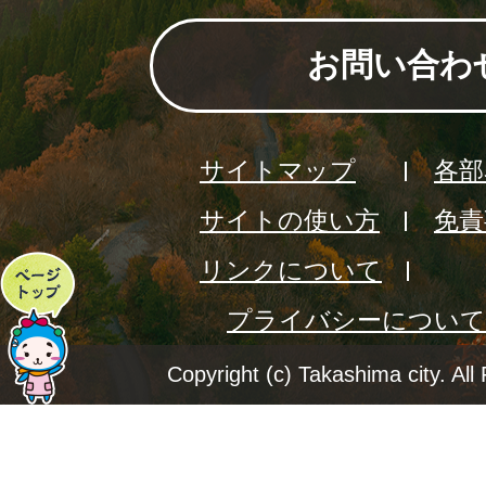
お問い合わ
サイトマップ
各部
サイトの使い方
免責
リンクについて
ペ
プライバシーについて
ー
ジ
Copyright (c) Takashima city. All
ト
ッ