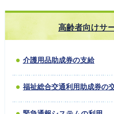
高齢者向けサ
介護用品助成券の支給
福祉総合交通利用助成券の
緊急通報システムの利用