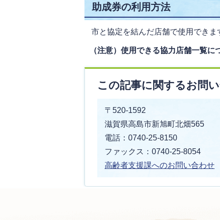
助成券の利用方法
市と協定を結んだ店舗で使用できま
（注意）使用できる協力店舗一覧に
この記事に関するお問い
〒520-1592
滋賀県高島市新旭町北畑565
電話：0740-25-8150
ファックス：0740-25-8054
高齢者支援
課へのお問い合わせ