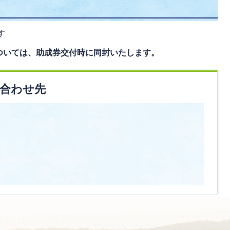
す
ついては、助成券交付時に同封いたします。
合わせ先