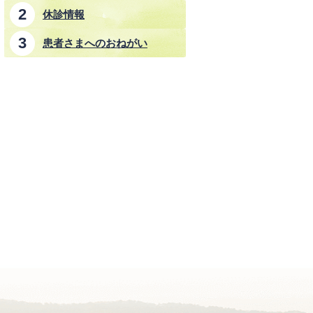
休診情報
患者さまへのおねがい