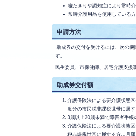
寝たきりや認知症により常時
常時介護用品を使用している
申請方法
助成券の交付を受けるには、次の機
す。
民生委員、市保健師、居宅介護支援
助成券交付額
介護保険法による要介護状態区
度分の市民税非課税世帯に属する
3歳以上20歳未満で障害者手帳
介護保険法による要介護状態区
税非課税世帯に属する方…月額3,