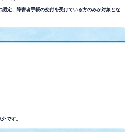
険の認定、障害者手帳の交付を受けている方のみが対象とな
象外です。