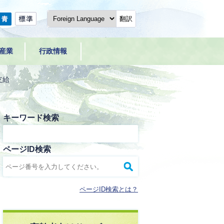
翻訳
産業
行政情報
支給
キーワード検索
ページID検索
ページID検索とは？