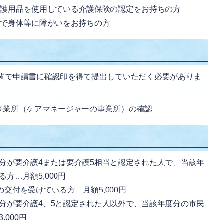
介護用品を使用している介護保険の認定をお持ちの方
方で身体等に障がいをお持ちの方
関で申請書に確認印を得て提出していただく必要がありま
事業所（ケアマネージャーの事業所）の確認
分が要介護4または要介護5相当と認定された人で、当該年
方…月額5,000円
の交付を受けている方…月額5,000円
分が要介護4、5と認定された人以外で、当該年度分の市民
000円