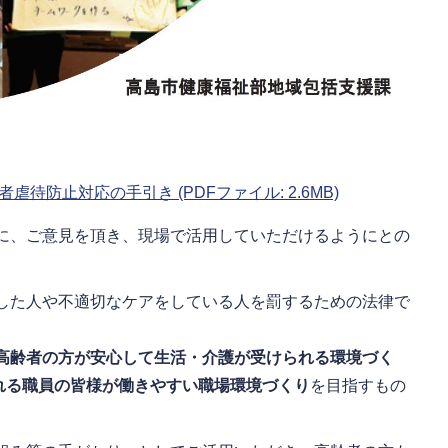
待防止対応の手引き (PDFファイル: 2.6MB)
に、ご意見を頂き、現場で活用していただけるようにとの
した人や不適切なケアをしている人を罰するための法律で
高齢者の方が安心して生活・介護が受けられる環境づく
れる職員の皆様が働きやすい職場環境づくり
を目指すもの