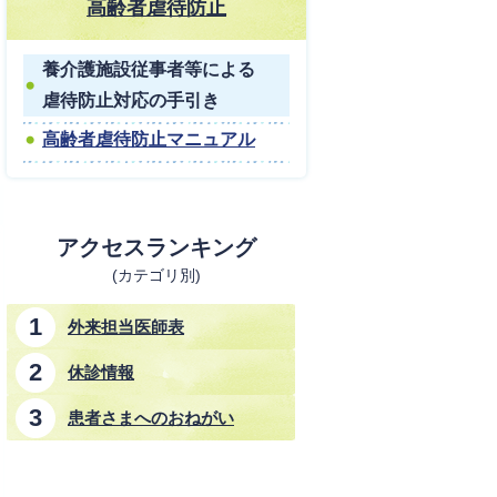
高齢者虐待防止
養介護施設従事者等による
虐待防止対応の手引き
高齢者虐待防止マニュアル
アクセスランキング
(カテゴリ別)
外来担当医師表
休診情報
患者さまへのおねがい