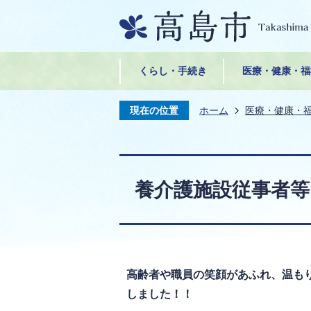
くらし・手続き
医療・健康・福
現在の位置
ホーム
医療・健康・
養介護施設従事者
高齢者や職員の笑顔があふれ、温も
しました！！