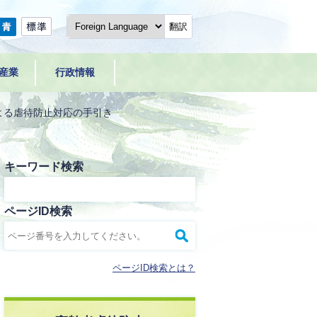
翻訳
産業
行政情報
よる虐待防止対応の手引き
キーワード検索
ページID検索
ページID検索とは？