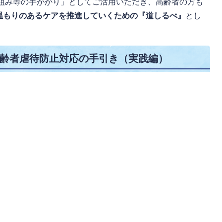
組み等の手がかり」としてご活用いただき、高齢者の方も
温もりのあるケアを推進していくための『道しるべ』
とし
齢者虐待防止対応の手引き（実践編）