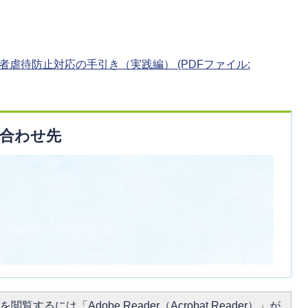
虐待防止対応の手引き（実践編） (PDFファイル:
合わせ先
閲覧するには「Adobe Reader（Acrobat Reader）」が