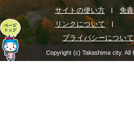
サイトの使い方
免責
リンクについて
ペ
プライバシーについて
ー
ジ
Copyright (c) Takashima city. All
ト
ッ
プ