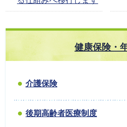
る仕組みへ移行します
健康保険・
介護保険
後期高齢者医療制度