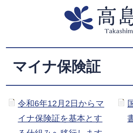
マイナ保険証
令和6年12月2日からマ
イナ保険証を基本とす