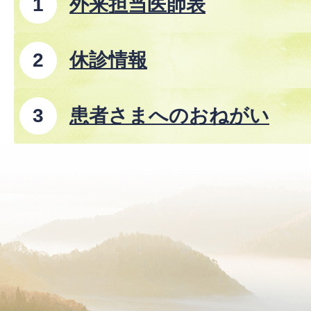
外来担当医師表
休診情報
患者さまへのおねがい