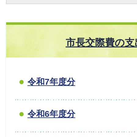
市長交際費の支
令和7年度分
令和6年度分