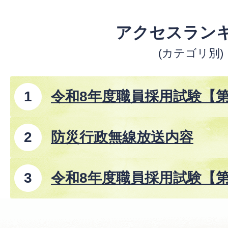
アクセスラン
(カテゴリ別)
令和8年度職員採用試験【
防災行政無線放送内容
令和8年度職員採用試験【