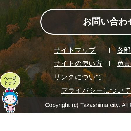
お問い合わ
サイトマップ
各部
サイトの使い方
免責
リンクについて
ペ
プライバシーについて
ー
ジ
Copyright (c) Takashima city. All
ト