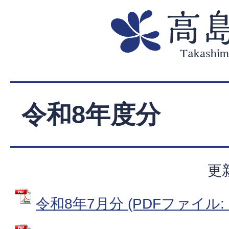
令和8年度分
更
令和8年7月分 (PDFファイル: 8