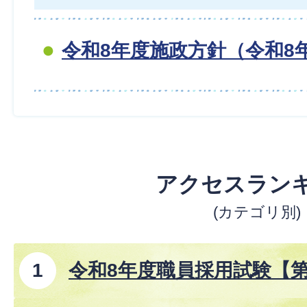
令和8年度施政方針（令和8
アクセスラン
(カテゴリ別)
令和8年度職員採用試験【