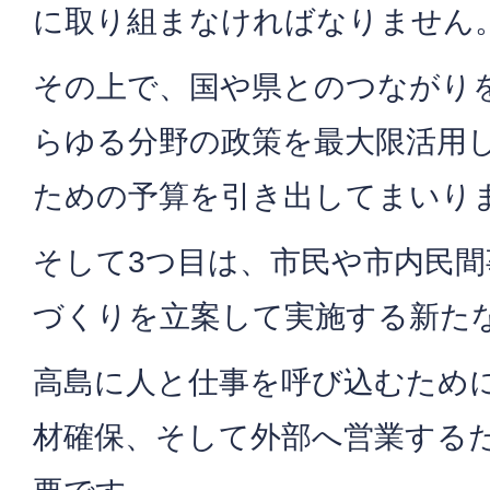
に取り組まなければなりません
その上で、国や県とのつながり
らゆる分野の政策を最大限活用
ための予算を引き出してまいり
そして3つ目は、市民や市内民
づくりを立案して実施する新た
高島に人と仕事を呼び込むため
材確保、そして外部へ営業する