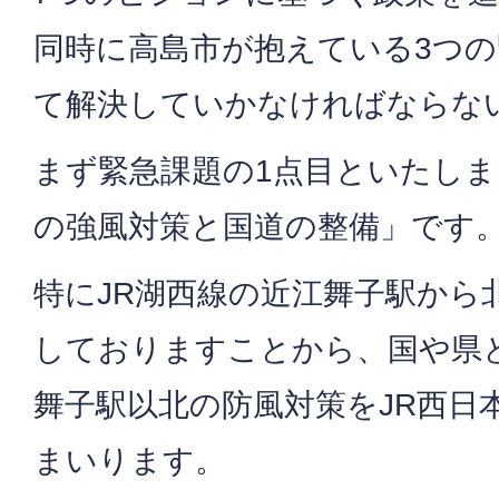
同時に高島市が抱えている3つ
て解決していかなければならな
まず緊急課題の1点目といたしま
の強風対策と国道の整備」です
特にJR湖西線の近江舞子駅から
しておりますことから、国や県
舞子駅以北の防風対策をJR西日
まいります。