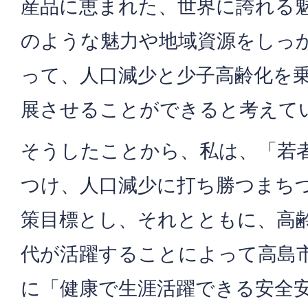
産品に恵まれた、世界に誇れる
のような魅力や地域資源をしっ
って、人口減少と少子高齢化を
展させることができると考えて
そうしたことから、私は、「若
つけ、人口減少に打ち勝つまち
策目標とし、それとともに、高
代が活躍することによって高島
に「健康で生涯活躍できる安全