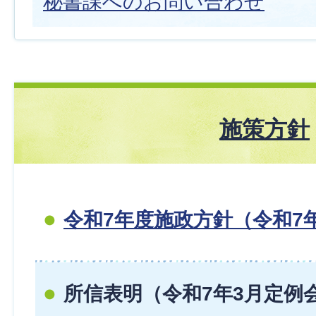
秘書課へのお問い合わせ
施策方針
令和7年度施政方針（令和7
所信表明（令和7年3月定例