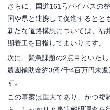
さらに、国道161号バイパスの
国や県と連携して促進するとと
新たな道路構想については、福
期着工を目指してまいります。
次に、緊急課題の2点目といた
農園補助金約3億7千4百万円未
す。
この事案は重大であり、かつ複
ら、しっかりと事実解明調査を