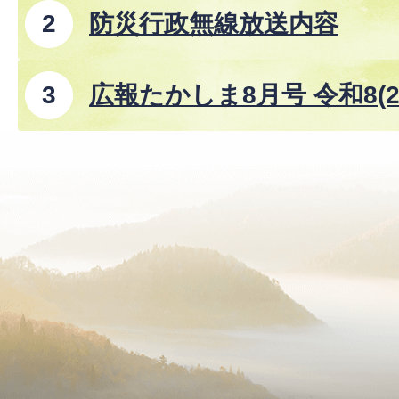
防災行政無線放送内容
広報たかしま8月号 令和8(2