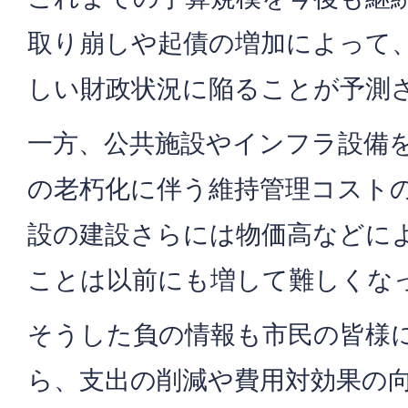
取り崩しや起債の増加によって
しい財政状況に陥ることが予測
一方、公共施設やインフラ設備
の老朽化に伴う維持管理コスト
設の建設さらには物価高などに
ことは以前にも増して難しくな
そうした負の情報も市民の皆様
ら、支出の削減や費用対効果の