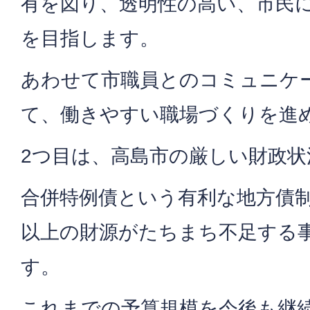
有を図り、透明性の高い、市民
を目指します。
あわせて市職員とのコミュニケ
て、働きやすい職場づくりを進
2つ目は、高島市の厳しい財政
合併特例債という有利な地方債制
以上の財源がたちまち不足する
す。
これまでの予算規模を今後も継