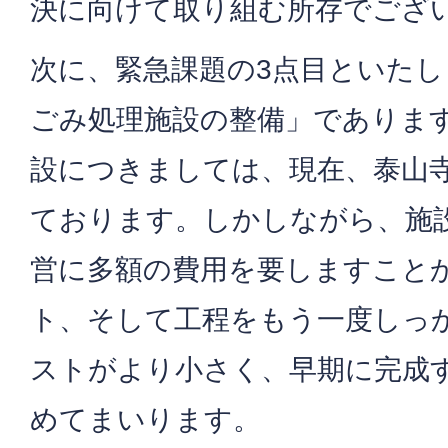
決に向けて取り組む所存でござ
次に、緊急課題の3点目といた
ごみ処理施設の整備」でありま
設につきましては、現在、泰山
ております。しかしながら、施
営に多額の費用を要しますこと
ト、そして工程をもう一度しっ
ストがより小さく、早期に完成
めてまいります。