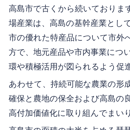
高島市で古くから続いておりま
場産業は、高島の基幹産業とし
市の優れた特産品について市外
方で、地元産品や市内事業につ
環や積極活用が図られるよう促
あわせて、持続可能な農業の形
確保と農地の保全および高島の
高付加価値化に取り組んでまい