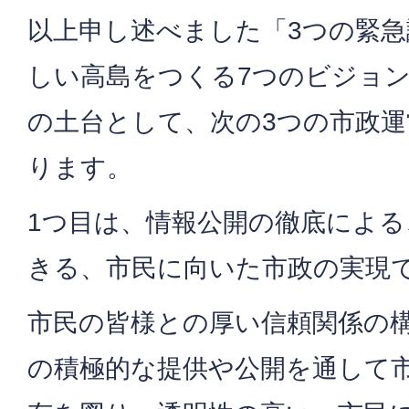
以上申し述べました「3つの緊
しい高島をつくる7つのビジョ
の土台として、次の3つの市政
ります。
1つ目は、情報公開の徹底によ
きる、市民に向いた市政の実現
市民の皆様との厚い信頼関係の
の積極的な提供や公開を通して