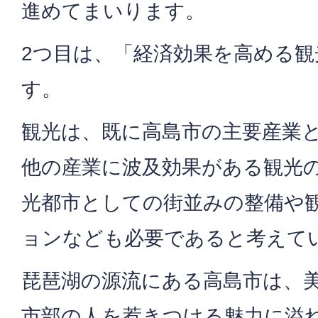
進めてまいります。
2つ目は、「経済効果を高める
す。
観光は、既に高島市の主要産業
他の産業に波及効果がある観光
光都市としての街並みの整備や
ョンなども必要であると考えて
琵琶湖の源流にある高島市は、
市部の人を惹きつける魅力に溢