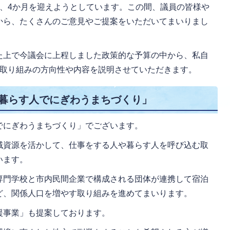
き、4か月を迎えようとしています。この間、議員の皆様や
から、たくさんのご意見やご提案をいただいてまいりまし
た上で今議会に上程しました政策的な予算の中から、私自
な取り組みの方向性や内容を説明させていただきます。
、暮らす人でにぎわうまちづくり」
でにぎわうまちづくり」でございます。
域資源を活かして、仕事をする人や暮らす人を呼び込む取
います。
専門学校と市内民間企業で構成される団体が連携して宿泊
ど、関係人口を増やす取り組みを進めてまいります。
援事業」も提案しております。