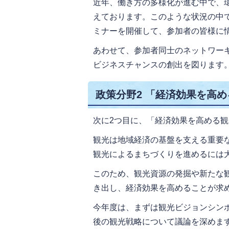
近年、働き方の多様化が進む中で、
えております。このような状況の中
ミナーを開催して、参加者の皆様に
あわせて、参加者同士のネットワー
ビジネスチャンスの創出を図ります
政策分野2 「経済効果を高
次に2つ目に、「経済効果を高める
観光は地域経済の基盤を支える重要
観光によるまちづくりを進めるには
このため、観光資源の発掘や新たな
き出し、経済効果を高めることが求
今年度は、まずは観光ビジョンシン
後の観光戦略について議論を深めま