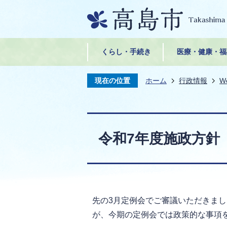
くらし・手続き
医療・健康・福
現在の位置
ホーム
行政情報
W
令和7年度施政方針
先の3月定例会でご審議いただきま
が、今期の定例会では政策的な事項