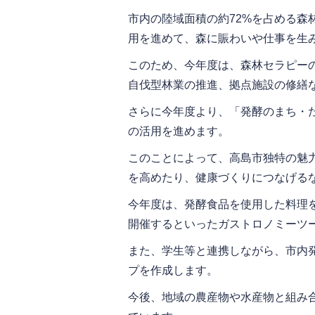
市内の陸域面積の約72%を占める森
用を進めて、森に賑わいや仕事を生
このため、今年度は、森林セラピー
自伐型林業の推進、拠点施設の修繕
さらに今年度より、「発酵のまち・
の活用を進めます。
このことによって、高島市独特の魅
を高めたり、健康づくりにつなげる
今年度は、発酵食品を使用した料理
開催するといったガストロノミーツ
また、学生等と連携しながら、市内
プを作成します。
今後、地域の農産物や水産物と組み