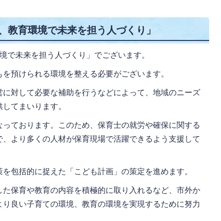
て、教育環境で未来を担う人づくり」
環境で未来を担う人づくり」でございます。
もを預けられる環境を整える必要がございます。
営に対して必要な補助を行うなどによって、地域のニーズ
供してまいります。
なっております。このため、保育士の就労や確保に関する
で、より多くの人材が保育現場で活躍できるよう支援して
策を包括的に捉えた「こども計画」の策定を進めます。
した保育や教育の内容を積極的に取り入れるなど、市外か
より良い子育ての環境、教育の環境を実現するために努力