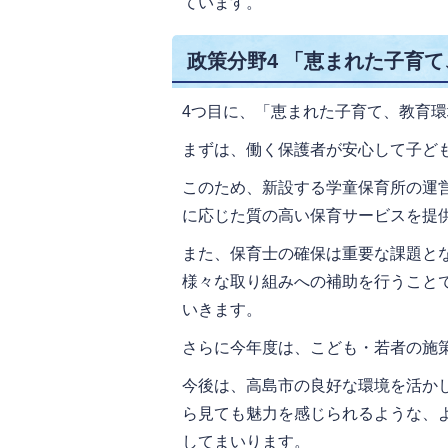
ています。
政策分野4 「恵まれた子育
4つ目に、「恵まれた子育て、教育
まずは、働く保護者が安心して子ど
このため、新設する学童保育所の運
に応じた質の高い保育サービスを提
また、保育士の確保は重要な課題と
様々な取り組みへの補助を行うこと
いきます。
さらに今年度は、こども・若者の施
今後は、高島市の良好な環境を活か
ら見ても魅力を感じられるような、
してまいります。