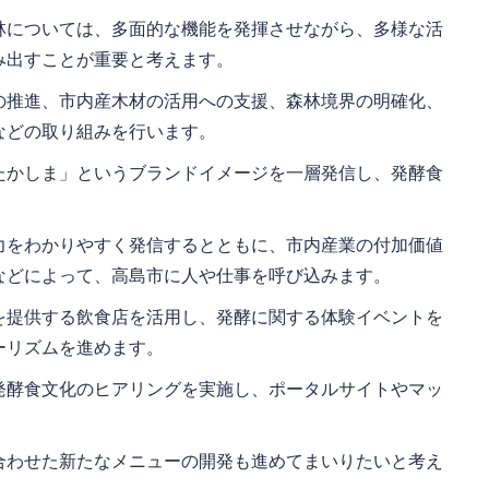
林については、多面的な機能を発揮させながら、多様な活
み出すことが重要と考えます。
の推進、市内産木材の活用への支援、森林境界の明確化、
などの取り組みを行います。
たかしま」というブランドイメージを一層発信し、発酵食
力をわかりやすく発信するとともに、市内産業の付加価値
などによって、高島市に人や仕事を呼び込みます。
を提供する飲食店を活用し、発酵に関する体験イベントを
ーリズムを進めます。
発酵食文化のヒアリングを実施し、ポータルサイトやマッ
合わせた新たなメニューの開発も進めてまいりたいと考え