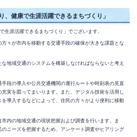
がり、健康で生涯活躍できるまちづくり」
康で生涯活躍できるまちづくり」でございます。
の方々が市内を移動する交通手段の確保が大きな課題とな
たな地域交通のシステムを構築しなければならないと考え
通手段の導入や公共交通機関の運行ルートや時刻表の見直
の充実を図ってまいります。また、デジタル技術を活用し
スを導入するなどによって、住民の方々がより便利に移動
。
は市内の地域交通の現状把握および調査を行います。ま
民のニーズを把握するため、アンケート調査やヒアリング