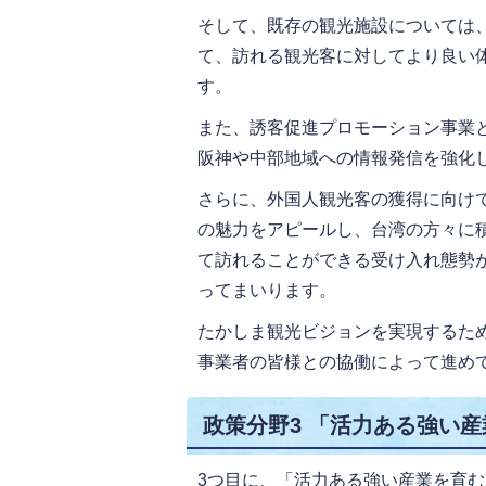
そして、既存の観光施設については
て、訪れる観光客に対してより良い
す。
また、誘客促進プロモーション事業と
阪神や中部地域への情報発信を強化
さらに、外国人観光客の獲得に向け
の魅力をアピールし、台湾の方々に
て訪れることができる受け入れ態勢
ってまいります。
たかしま観光ビジョンを実現するた
事業者の皆様との協働によって進め
政策分野3 「活力ある強い
3つ目に、「活力ある強い産業を育