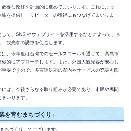
、必要な改修を計画的に進めてまいります。これによっ
体験を提供し、リピーターの獲得にもつなげてまいりま
して、SNS やウェブサイトを活用するなどによって、京
し、観光客の誘致を促進します。
ては、今年度は台湾でのセールスコールを通じて、高島市
積極的にアプローチします。また、外国人観光客が安心し
が重要ですので、多言語対応の案内やサービスの充実も図
めには、今後さらなる取り組みが必要であり、市民や民間
てまいります。
産業を育むまちづくり」
むまちづくり」でございます。