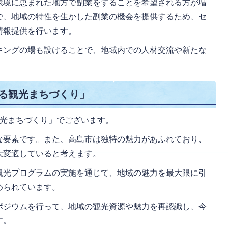
環境に恵まれた地方で副業をすることを希望される方が増
で、地域の特性を生かした副業の機会を提供するため、セ
情報提供を行います。
キングの場も設けることで、地域内での人材交流や新たな
。
める観光まちづくり」
観光まちづくり」でございます。
な要素です。また、高島市は独特の魅力があふれており、
大変適していると考えます。
観光プログラムの実施を通じて、地域の魅力を最大限に引
められています。
ポジウムを行って、地域の観光資源や魅力を再認識し、今
す。