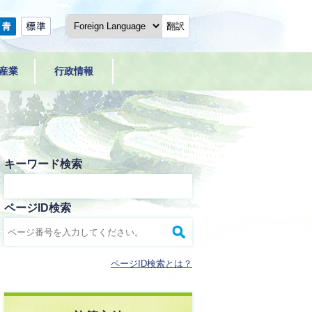
翻訳
産業
行政情報
キーワード検索
ページID検索
ページID検索とは？