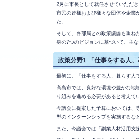
2月に市長として就任させていただ
市民の皆様および様々な団体や企業
た。
そして、各部局との政策議論も重ね
身の7つのビジョンに基づいて、主
政策分野1 「仕事をする人
最初に、「仕事をする人、暮らす人
高島市では、良好な環境や豊かな地
り組みを進める必要があると考えて
今議会に提案した予算においては、
型のインターンシップを実施するな
また、今議会では「副業人材活用支