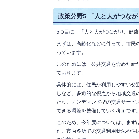
政策分野5 「人と人がつな
5つ目に、「人と人がつながり、健
まずは、高齢化などに伴って、市民
っています。
このためには、公共交通を含めた新
ております。
具体的には、住民が利用しやすい交
しなど、多角的な視点から地域交通
たり、オンデマンド型の交通サービ
できる環境を整備していく考えです
このため、今年度については、まず
た、市内各所での交通利用状況や住