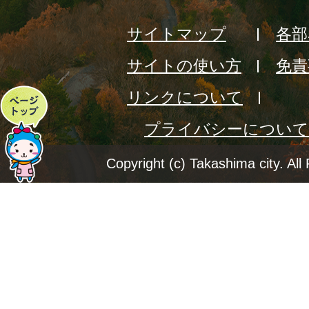
サイトマップ
各部
サイトの使い方
免責
リンクについて
ペ
プライバシーについて
ー
ジ
Copyright (c) Takashima city. All
ト
ッ
プ