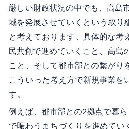
厳しい財政状況の中でも、高島
域を発展させていくという取り
と考えております。具体的な考
民共創で進めていくこと、高島
こと、そして都市部との繋がり
こういった考え方で新規事業を
す。
例えば、都市部との2拠点で暮
で賑わうまちづくりを進めてい