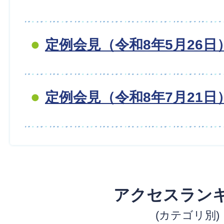
定例会見（令和8年5月26日
定例会見（令和8年7月21日
アクセスラン
(カテゴリ別)