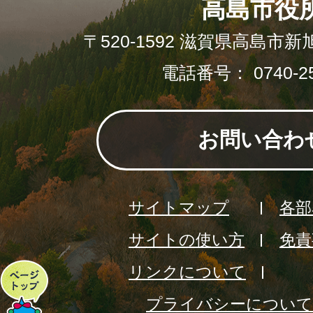
高島市役
〒520-1592 滋賀県高島市新
電話番号： 0740-25
お問い合わ
サイトマップ
各部
サイトの使い方
免責
リンクについて
ペ
プライバシーについて
ー