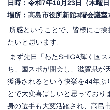
日時：令和7年10月23日（木曜日
場所：高島市役所新館3階会議室
所感ということで、皆様にご挨
たいと思います。
まず先日「わたSHIGA輝く国
ち、国スポが閉会し、滋賀県が
獲得されるという快挙を44年ぶ
とで大変喜ばしいと思っており
身の選手も大変活躍され、高島