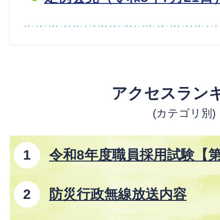
アクセスラン
(カテゴリ別)
令和8年度職員採用試験【
防災行政無線放送内容