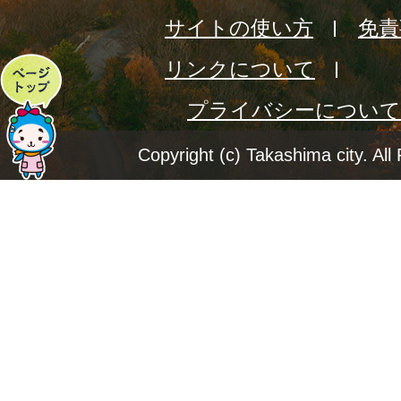
サイトの使い方
免責
リンクについて
ペ
プライバシーについて
ー
ジ
Copyright (c) Takashima city. All
ト
ッ
プ