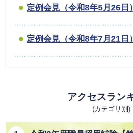
定例会見（令和8年5月26日
定例会見（令和8年7月21日
アクセスラン
(カテゴリ別)