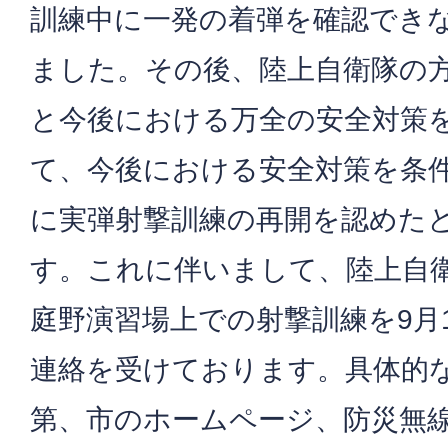
訓練中に一発の着弾を確認でき
ました。その後、陸上自衛隊の
と今後における万全の安全対策
て、今後における安全対策を条件
に実弾射撃訓練の再開を認めた
す。これに伴いまして、陸上自
庭野演習場上での射撃訓練を9月
連絡を受けております。具体的
第、市のホームページ、防災無