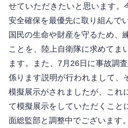
せていただきたいと思います。
安全確保を最優先に取り組んで
国民の生命や財産を守るため、
ことを、陸上自衛隊に求めてま
ます。また、7月26日に事故調
係ります説明が行われまして、
模擬展示がされましたが、これ
て模擬展示をしていただくこと
面総監部と調整中でございます