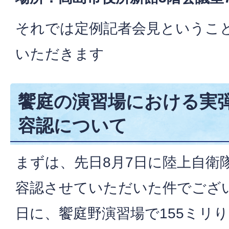
それでは定例記者会見というこ
いただきます
饗庭の演習場における実
容認について
まずは、先日8月7日に陸上自衛
容認させていただいた件でござい
日に、饗庭野演習場で155ミリり