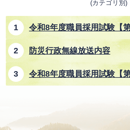
(カテゴリ別)
令和8年度職員採用試験【
防災行政無線放送内容
令和8年度職員採用試験【