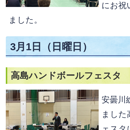
にお祝
ました。
3月1日（日曜日）
高島ハンドボールフェスタ
安曇川
ました
ェスタ