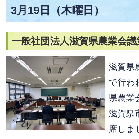
3月19日（木曜日）
一般社団法人滋賀県農業会議
滋賀県
で行わ
県農業
滋賀県
席しま