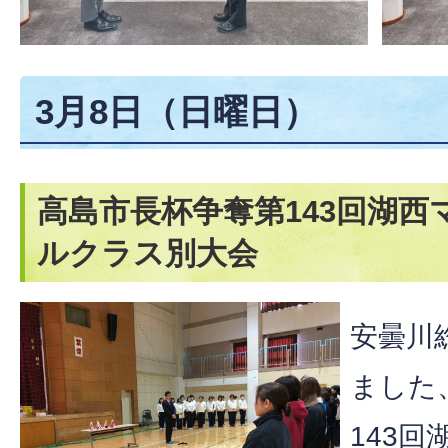
3月8日（日曜日）
高島市長杯争奪第143回湖
ルクラス別大会
安曇川
ました
143