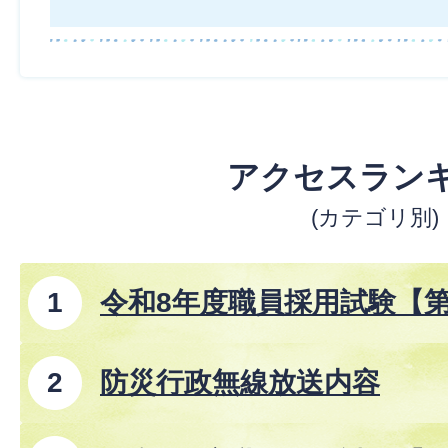
アクセスラン
(カテゴリ別)
令和8年度職員採用試験【
防災行政無線放送内容