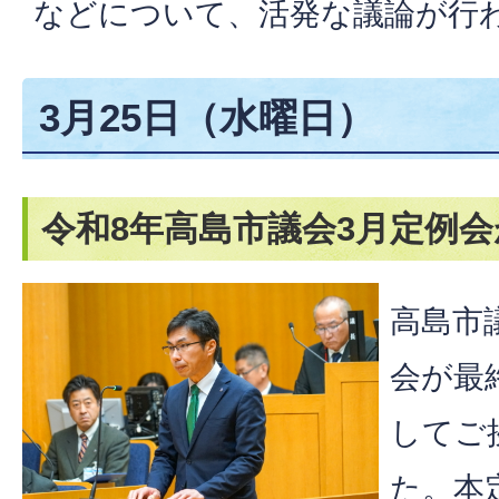
などについて、活発な議論が行
3月25日（水曜日）
令和8年高島市議会3月定例
高島市
会が最
してご
た。本