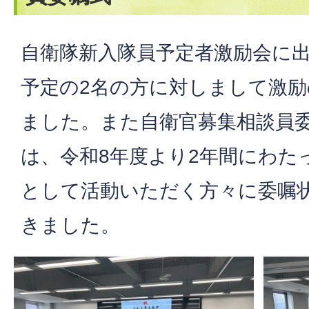
自衛隊新入隊員予定者激励会に
予定の2名の方に対しまして激
ました。また自衛官募集相談員
は、令和8年度より2年間にわた
として活動いただく方々に委嘱
きました。