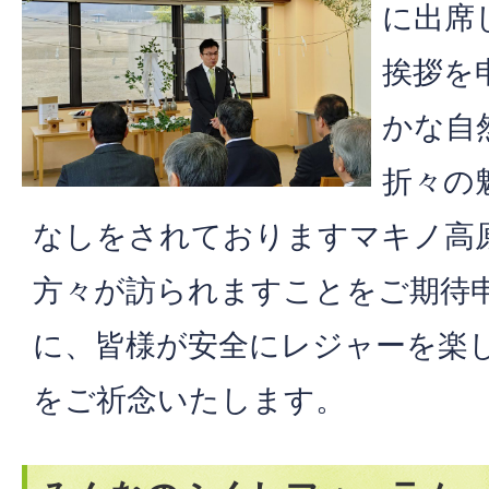
に出席
挨拶を
かな自
折々の
なしをされておりますマキノ高
方々が訪られますことをご期待
に、皆様が安全にレジャーを楽
をご祈念いたします。