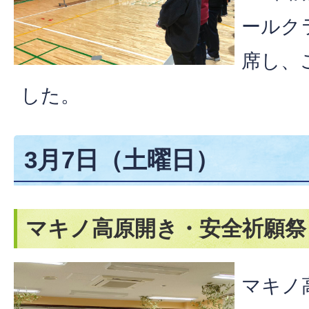
ールク
席し、
した。
3月7日（土曜日）
マキノ高原開き・安全祈願祭
マキノ