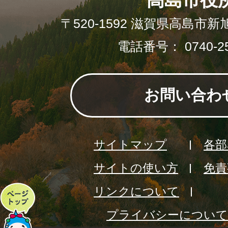
〒520-1592 滋賀県高島市新
電話番号： 0740-25
お問い合わ
サイトマップ
各部
サイトの使い方
免責
リンクについて
ペ
プライバシーについて
ー