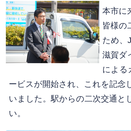
本市に
皆様の
ため、
滋賀ダ
による
ービスが開始され、これを記念
いました。駅からの二次交通と
い。