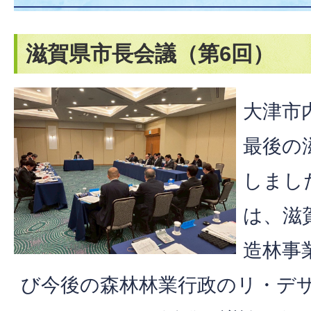
滋賀県市長会議（第6回）
大津市
最後の
しまし
は、滋
造林事
び今後の森林林業行政のリ・デ