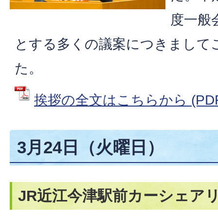
度一般
とする多くの議案につきまして
た。
挨拶の全文はこちらから (PDFフ
3月24日（火曜日）
JR近江今津駅前カーシェア