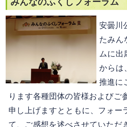
みんなのふくしフォーラム
安曇川
たみん
ムに出
からは
推進に
ります各種団体の皆様およびご
申し上げますとともに、フォー
て、ご感想を述べさせていただ