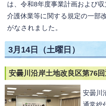
は、令和8年度事業計画および収
介護休業等に関する規定の一部
がなされました。
3月14日（土曜日）
安曇川沿岸土地改良区第76
安曇川
通常総