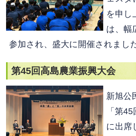
を申し
は、幅
参加され、盛大に開催されまし
第45回高島農業振興大会
新旭公
「第4
に出席