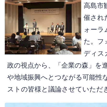
高島市
催され
ォーラ
た。フ
ディス
政の視点から、「企業の森」を
や地域振興へとつながる可能性
ストの皆様と議論させていただ