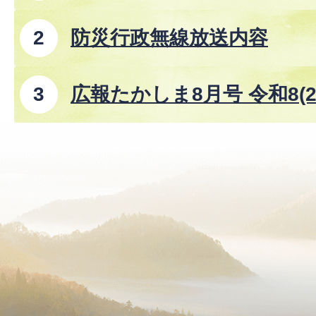
防災行政無線放送内容
広報たかしま8月号 令和8(2