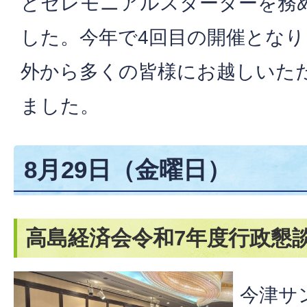
とセレモニアルスターターを務
した。今年で4回目の開催とな
外から多くの皆様にお越しいた
ました。
8月29日（金曜日）
高島経済会令和7年度行政懇
今津サ