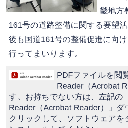
畿地方
161号の道路整備に関する要望
後も国道161号の整備促進に向
行ってまいります。
PDFファイルを閲覧
Reader（Acroba
す。お持ちでない方は、左記の「A
Reader（Acrobat Reade
クリックして、ソフトウェアを