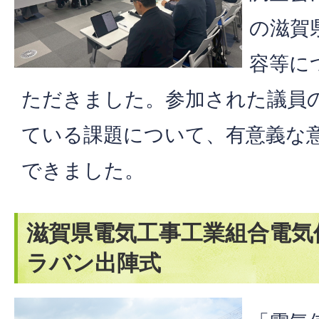
の滋賀
容等に
ただきました。参加された議員
ている課題について、有意義な
できました。
滋賀県電気工事工業組合電気
ラバン出陣式