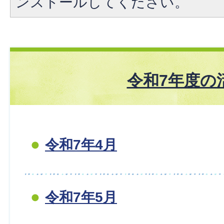
ンストールしてください。
令和7年度の
令和7年4月
令和7年5月