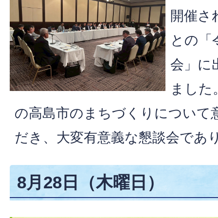
開催さ
との「
会」に
ました
の高島市のまちづくりについて
だき、大変有意義な懇談会であ
8月28日（木曜日）