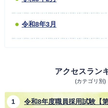
令和8年3月
アクセスラン
(カテゴリ別)
令和8年度職員採用試験【