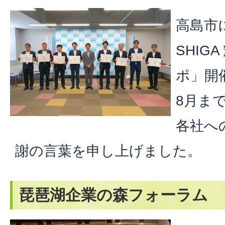
高島市
SHIG
ポ」開
8月ま
各社へ
謝の言葉を申し上げました。
琵琶湖企業の森フォーラム