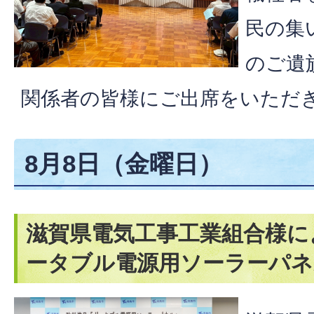
民の集
のご遺
関係者の皆様にご出席をいただ
8月8日（金曜日）
滋賀県電気工事工業組合様に
ータブル電源用ソーラーパネ