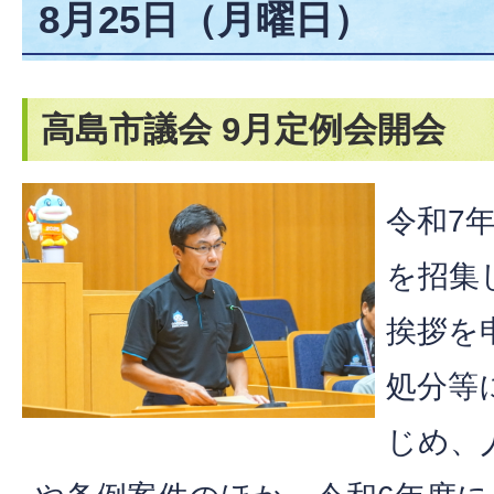
8月25日（月曜日）
高島市議会 9月定例会開会
令和7
を招集
挨拶を
処分等
じめ、