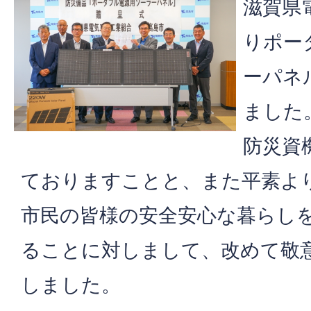
滋賀県
りポー
ーパネ
ました
防災資
ておりますことと、また平素よ
市民の皆様の安全安心な暮らし
ることに対しまして、改めて敬
しました。