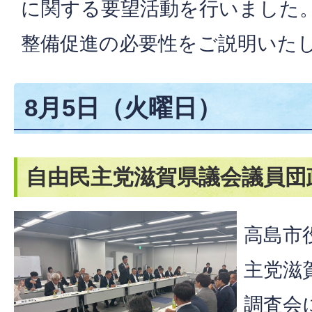
に関する要望活動を行いました
整備促進の必要性をご説明いた
8月5日（火曜日）
自由民主党滋賀県議会議員団
高島市
主党滋
調査会