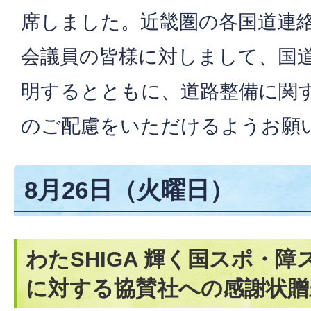
席しました。近畿圏の各国道連
会議員の皆様に対しまして、国
明するとともに、道路整備に関
のご配慮をいただけるようお願
8月26日（火曜日）
わたSHIGA 輝く国スポ・
に対する協賛社への感謝状贈