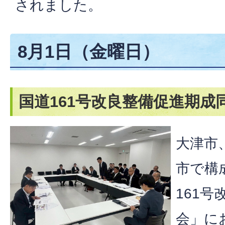
されました。
8月1日（金曜日）
国道161号改良整備促進期成
大津市
市で構
161
会」に