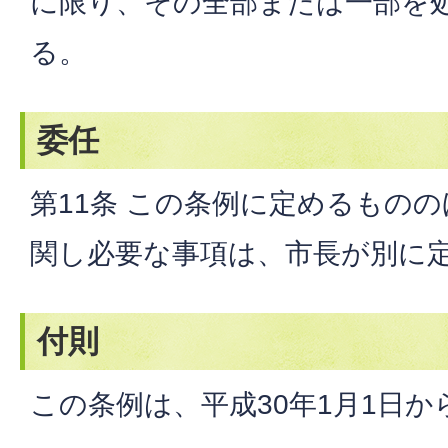
に限り、その全部または一部を
る。
委任
第11条 この条例に定めるもの
関し必要な事項は、市長が別に
付則
この条例は、平成30年1月1日