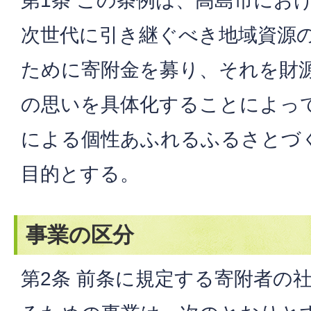
第1条 この条例は、高島市にお
次世代に引き継ぐべき地域資源
ために寄附金を募り、それを財
の思いを具体化することによっ
による個性あふれるふるさとづ
目的とする。
事業の区分
第2条 前条に規定する寄附者の