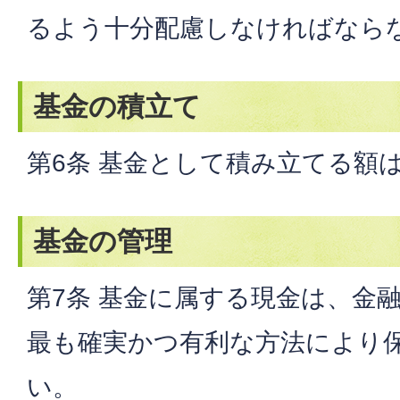
るよう十分配慮しなければなら
基金の積立て
第6条 基金として積み立てる額
基金の管理
第7条 基金に属する現金は、金
最も確実かつ有利な方法により
い。