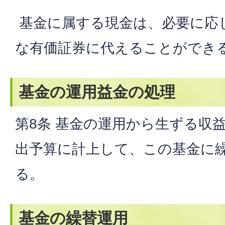
基金に属する現金は、必要に応
な有価証券に代えることができ
基金の運用益金の処理
第8条 基金の運用から生ずる収
出予算に計上して、この基金に
る。
基金の繰替運用