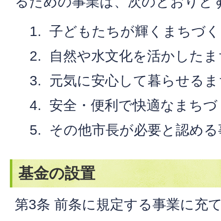
るための事業は、次のとおりと
子どもたちが輝くまちづく
自然や水文化を活かしたま
元気に安心して暮らせるま
安全・便利で快適なまちづ
その他市長が必要と認める
基金の設置
第3条 前条に規定する事業に充