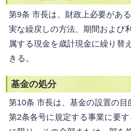
第9条 市長は、財政上必要があ
実な繰戻しの方法、期間および
属する現金を歳計現金に繰り替
きる。
基金の処分
第10条 市長は、基金の設置の
第2条各号に規定する事業に要