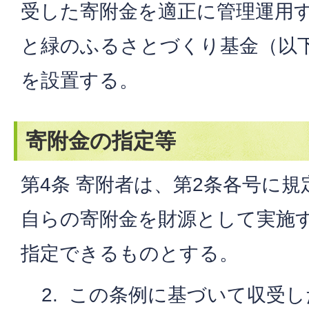
受した寄附金を適正に管理運用
と緑のふるさとづくり基金（以
を設置する。
寄附金の指定等
第4条 寄附者は、第2条各号に
自らの寄附金を財源として実施
指定できるものとする。
この条例に基づいて収受し