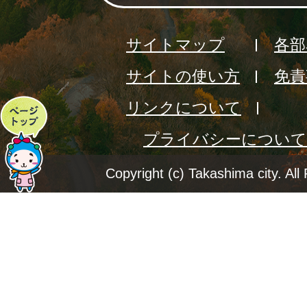
サイトマップ
各部
サイトの使い方
免責
リンクについて
ペ
プライバシーについて
ー
ジ
Copyright (c) Takashima city. All
ト
ッ
プ