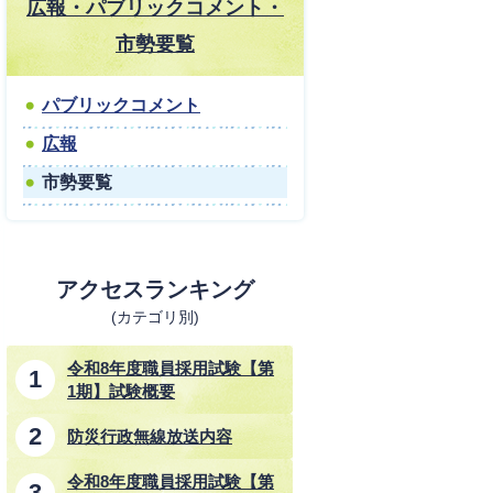
広報・パブリックコメント・
市勢要覧
パブリックコメント
広報
市勢要覧
アクセスランキング
(カテゴリ別)
令和8年度職員採用試験【第
1期】試験概要
防災行政無線放送内容
令和8年度職員採用試験【第