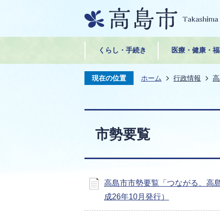
くらし・手続き
医療・健康・福
現在の位置
ホーム
行政情報
高
市勢要覧
高島市市勢要覧「つながる、高
成26年10月発行）