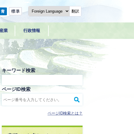
翻訳
産業
行政情報
キーワード検索
ページID検索
ページID検索とは？