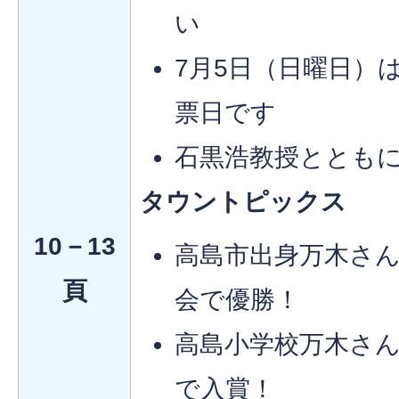
い
7月5日（日曜日）
票日です
石黒浩教授ととも
タウントピックス
10－13
高島市出身万木さ
頁
会で優勝！
高島小学校万木さ
で入賞！