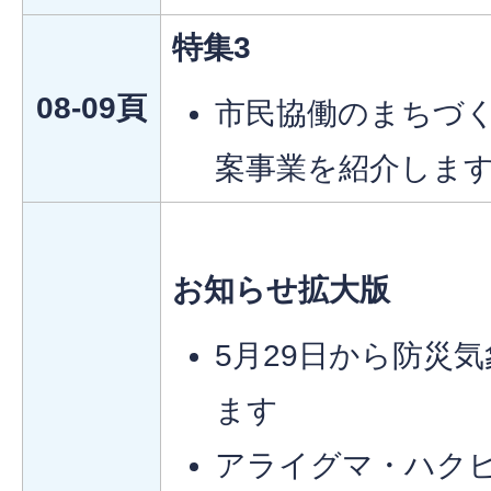
特集3
08-09頁
市民協働のまちづく
案事業を紹介しま
お知らせ拡大版
5月29日から防災
ます
アライグマ・ハク