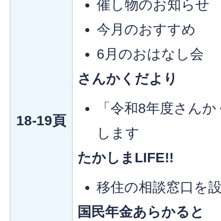
催し物のお知らせ
今月のおすすめ
6月のおはなし会
さんかくだより
「令和8年度さんか
18-19頁
します
たかしまLIFE!!
移住の相談窓口を
国民年金あらかると