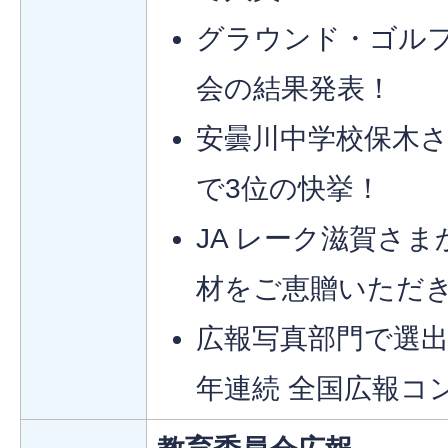
グラウンド・ゴル
会の結果発表！
安曇川中学校保木
で3位の快挙！
JA レーク滋賀さ
材をご恵贈いただ
広報写真部門で選出
年連続 全国広報コ