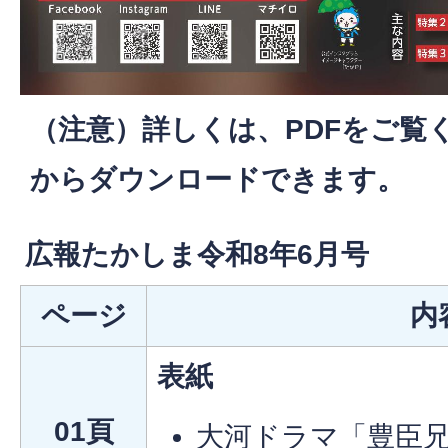
（注意）詳しくは、PDFをご覧
からダウンロードできます。
広報たかしま令和8年6月号
ページ
内
表紙
01頁
大河ドラマ「豊臣