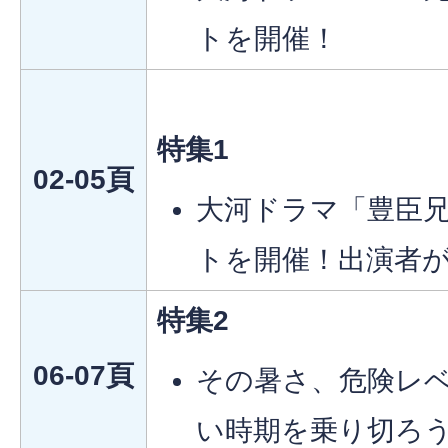
トを開催！
特集1
02-05頁
大河ドラマ「豊臣
トを開催！出演者
特集2
06-07頁
その暑さ、危険レ
い時期を乗り切ろ