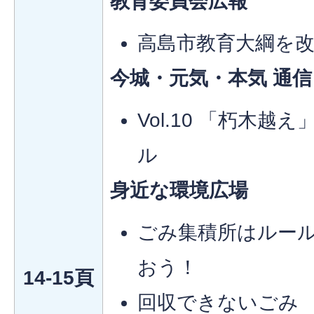
教育委員会広報
高島市教育大綱を
今城・元気・本気 通信
Vol.10 「朽木
ル
身近な環境広場
ごみ集積所はルー
おう！
14-15頁
回収できないごみ