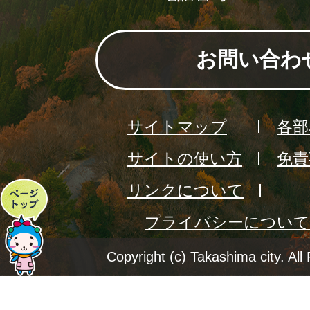
お問い合わ
サイトマップ
各部
サイトの使い方
免責
リンクについて
ペ
プライバシーについて
ー
ジ
Copyright (c) Takashima city. All
ト