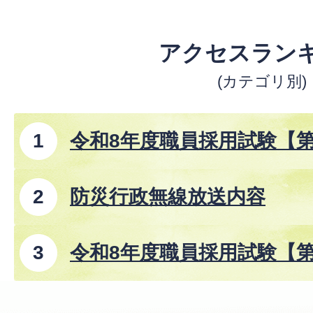
アクセスラン
(カテゴリ別)
令和8年度職員採用試験【
防災行政無線放送内容
令和8年度職員採用試験【