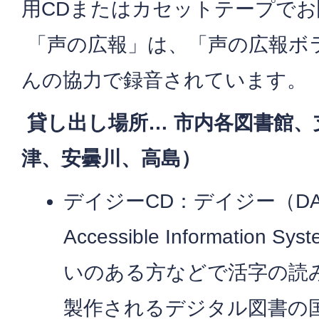
用CDまたはカセットテープで
「声の広報」は、「声の広報ボ
んの協力で録音されています。
貸し出し場所… 市内各図書館
津、安曇川、高島）
デイジーCD：デイジー（DA
Accessible Information Sys
いのある方などで活字の読
製作されるデジタル図書の