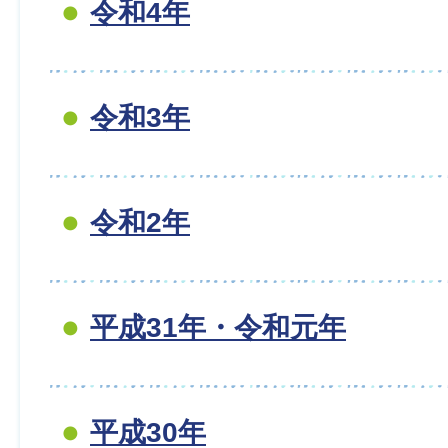
令和4年
令和3年
令和2年
平成31年・令和元年
平成30年