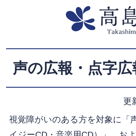
声の広報・点字広
更
視覚障がいのある方を対象に「
イジーCD・音楽用CD）」、お