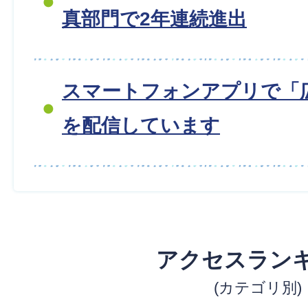
真部門で2年連続進出
スマートフォンアプリで「
を配信しています
アクセスラン
(カテゴリ別)