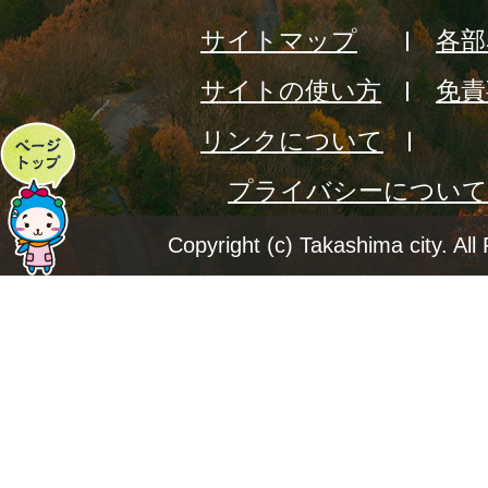
サイトマップ
各部
サイトの使い方
免責
リンクについて
ペ
プライバシーについて
ー
ジ
Copyright (c) Takashima city. All
ト
ッ
プ