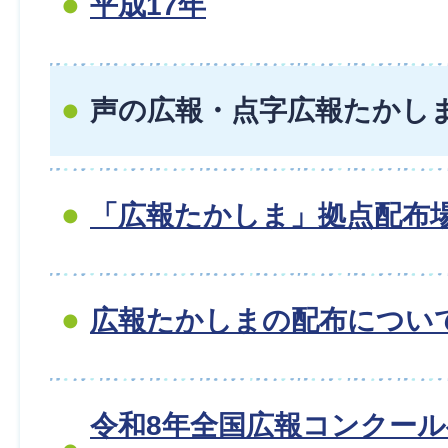
平成17年
声の広報・点字広報たかし
「広報たかしま」拠点配布
広報たかしまの配布につい
令和8年全国広報コンクー