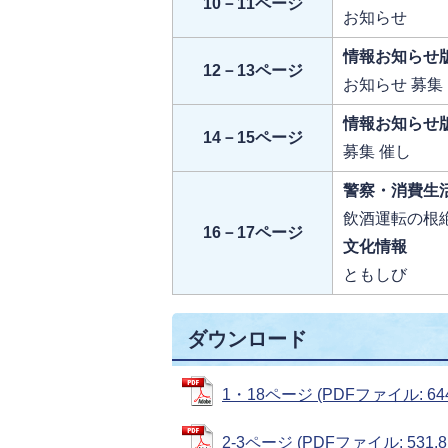
10－11ページ
お知らせ
情報お知らせ
12－13ページ
お知らせ 募集
情報お知らせ
14－15ページ
募集 催し
警察・消費生
飲酒運転の根絶
16－17ページ
文化情報
ともしび
ダウンロード
1・18ページ (PDFファイル: 644
2-3ページ (PDFファイル: 531.8