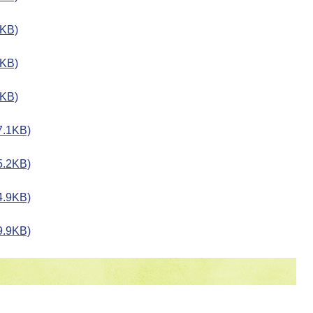
KB)
KB)
KB)
.1KB)
.2KB)
.9KB)
.9KB)