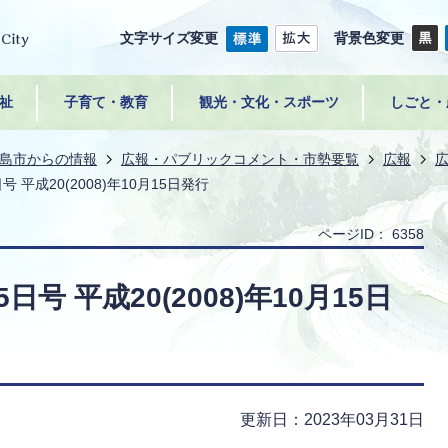
文字サイズ変更
背景色変更
祉
子育て・教育
観光・文化・スポーツ
しごと・
島市からの情報
広報・パブリックコメント・市勢要覧
広報
 平成20(2008)年10月15日発行
ページID：
6358
号 平成20(2008)年10月15日
更新日：2023年03月31日