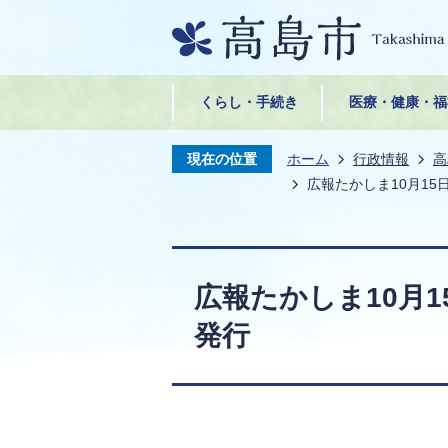
くらし・手続き
医療・健康・福
現在の位置
ホーム
行政情報
高
広報たかしま10月15日号
広報たかしま10月15日
発行