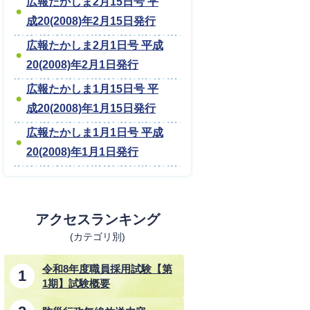
広報たかしま2月15日号 平
成20(2008)年2月15日発行
広報たかしま2月1日号 平成
20(2008)年2月1日発行
広報たかしま1月15日号 平
成20(2008)年1月15日発行
広報たかしま1月1日号 平成
20(2008)年1月1日発行
アクセスランキング
(カテゴリ別)
令和8年度職員採用試験【第
1期】試験概要