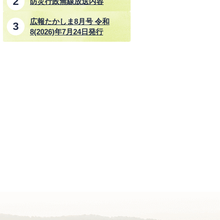
防災行政無線放送内容
広報たかしま8月号 令和
8(2026)年7月24日発行