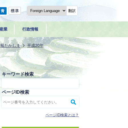
翻訳
産業
行政情報
広報たかしま
平成20年
キーワード検索
ページID検索
ページID検索とは？