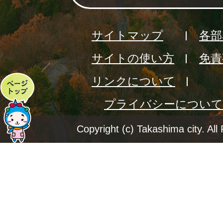
サイトマップ
各部
サイトの使い方
免責
リンクについて
ペ
プライバシーについて
ー
ジ
Copyright (c) Takashima city. All
ト
ッ
プ