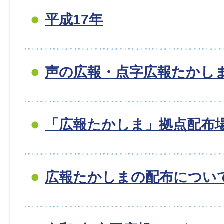
平成17年
声の広報・点字広報たかし
「広報たかしま」拠点配布
広報たかしまの配布につい