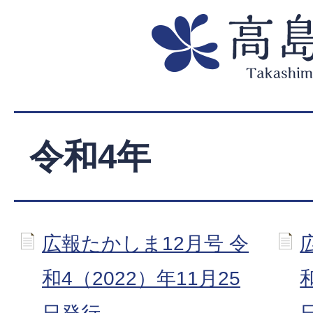
令和4年
広報たかしま12月号 令
和4（2022）年11月25