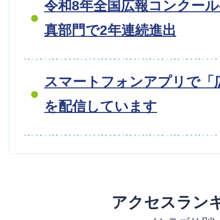
令和8年全国広報コンクー
真部門で2年連続進出
スマートフォンアプリで「
を配信しています
アクセスラン