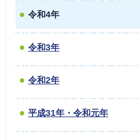
令和4年
令和3年
令和2年
平成31年・令和元年