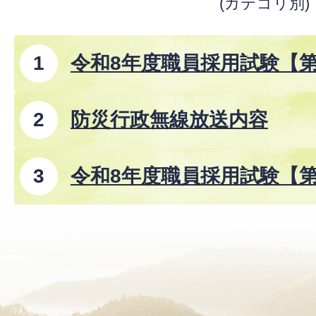
(カテゴリ別)
令和8年度職員採用試験【
防災行政無線放送内容
令和8年度職員採用試験【