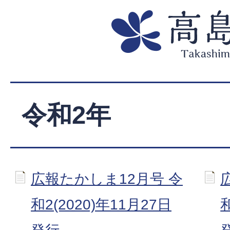
令和2年
広報たかしま12月号 令
和2(2020)年11月27日
和