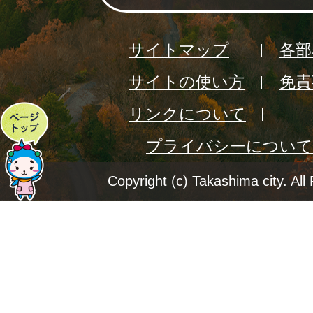
サイトマップ
各部
サイトの使い方
免責
リンクについて
ペ
プライバシーについて
ー
ジ
Copyright (c) Takashima city. All
ト
ッ
プ