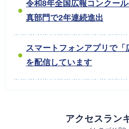
令和8年全国広報コンクー
真部門で2年連続進出
スマートフォンアプリで「
を配信しています
アクセスラン