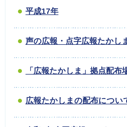
平成17年
声の広報・点字広報たかし
「広報たかしま」拠点配布
広報たかしまの配布につい