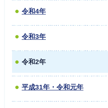
令和4年
令和3年
令和2年
平成31年・令和元年