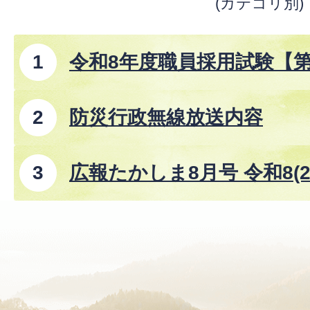
(カテゴリ別)
令和8年度職員採用試験【
防災行政無線放送内容
広報たかしま8月号 令和8(2