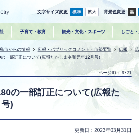
文字サイズ変更
背景色変更
祉
子育て・教育
観光・文化・スポーツ
しごと・
島市からの情報
広報・パブリックコメント・市勢要覧
広報
80の一部訂正について(広報たかしま令和元年12月号)
ページID：
6721
180の一部訂正について(広報た
号)
更新日：2023年03月31日