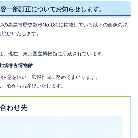
内容一部訂正についてお知らせします。
ジの高島市歴史散歩No.180に掲載している以下の画像の説
お詫びいたします。
は、現在、東京国立博物館に所蔵されています。
土城考古博物館
の注意を払い、広報作成に努めてまいります。
し、心からお詫びいたします。
合わせ先