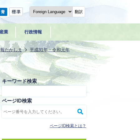
翻訳
産業
行政情報
広報たかしま
平成31年・令和元年
キーワード検索
ページID検索
ページID検索とは？