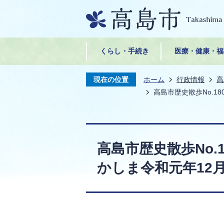
くらし・手続き
医療・健康・福
現在の位置
ホーム
行政情報
高
高島市歴史散歩No.1
高島市歴史散歩No.
かしま令和元年12月