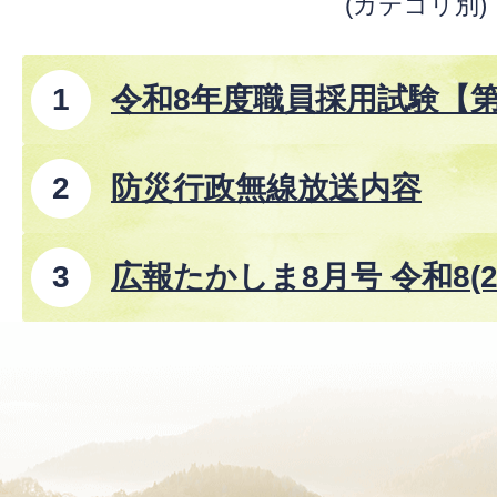
(カテゴリ別)
令和8年度職員採用試験【
防災行政無線放送内容
広報たかしま8月号 令和8(2