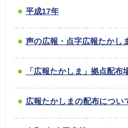
平成17年
声の広報・点字広報たかし
「広報たかしま」拠点配布
広報たかしまの配布につい