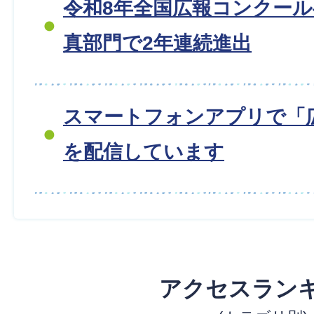
令和8年全国広報コンクー
真部門で2年連続進出
スマートフォンアプリで「
を配信しています
アクセスラン