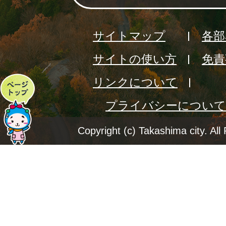
サイトマップ
各部
サイトの使い方
免責
リンクについて
ペ
プライバシーについて
ー
ジ
Copyright (c) Takashima city. All
ト
ッ
プ