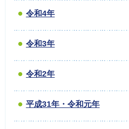
令和4年
令和3年
令和2年
平成31年・令和元年