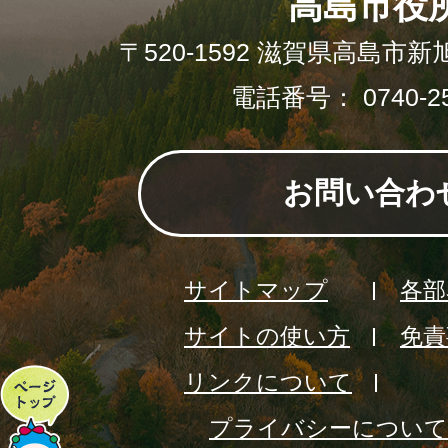
高島市役
〒520-1592 滋賀県高島市新
電話番号： 0740-25
お問い合わ
サイトマップ
各部
サイトの使い方
免責
リンクについて
ペ
プライバシーについて
ー