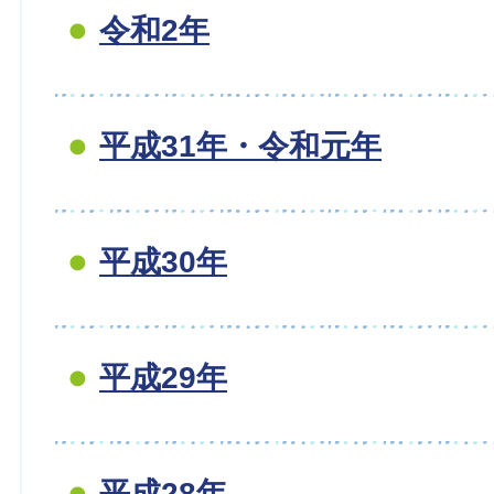
令和2年
平成31年・令和元年
平成30年
平成29年
平成28年