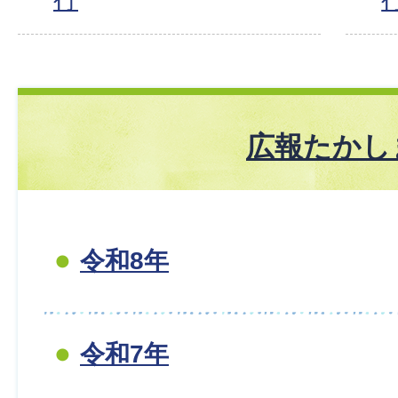
広報たかし
令和8年
令和7年