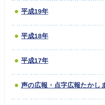
平成19年
平成18年
平成17年
声の広報・点字広報たかし