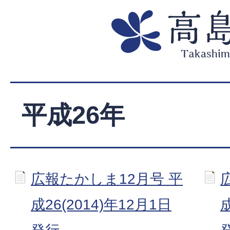
平成26年
広報たかしま12月号 平
成26(2014)年12月1日
成