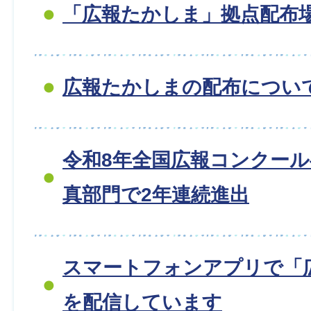
「広報たかしま」拠点配布
広報たかしまの配布につい
令和8年全国広報コンクー
真部門で2年連続進出
スマートフォンアプリで「
を配信しています