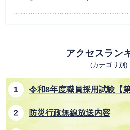
アクセスラン
(カテゴリ別)
令和8年度職員採用試験【
防災行政無線放送内容