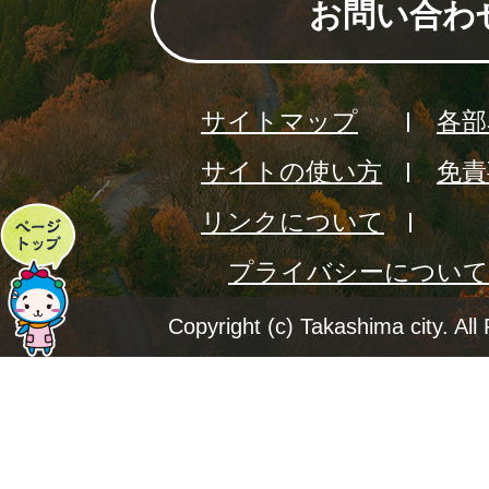
お問い合わ
サイトマップ
各部
サイトの使い方
免責
リンクについて
ペ
プライバシーについて
ー
ジ
Copyright (c) Takashima city. All
ト
ッ
プ