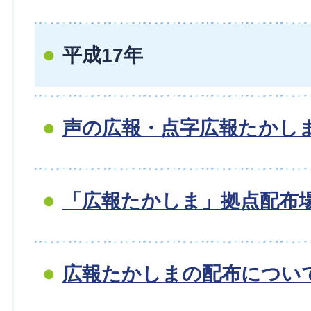
平成17年
声の広報・点字広報たかし
「広報たかしま」拠点配布
広報たかしまの配布につい