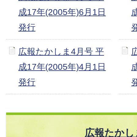
成17年(2005年)6月1日
発行
広報たかしま4月号 平
成17年(2005年)4月1日
発行
広報たかし