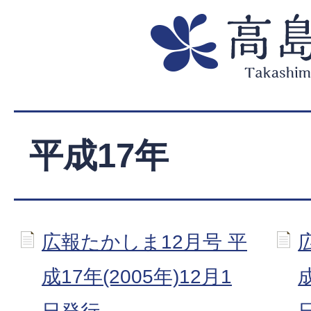
平成17年
広報たかしま12月号 平
成17年(2005年)12月1
成