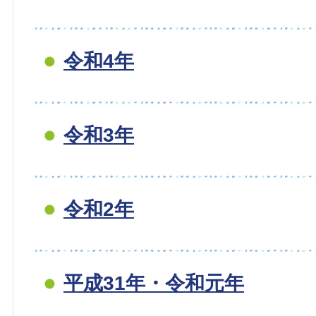
令和4年
令和3年
令和2年
平成31年・令和元年