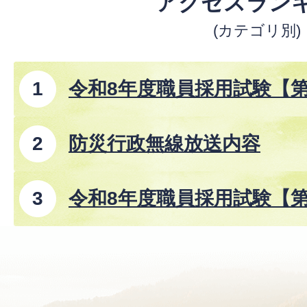
アクセスラン
(カテゴリ別)
令和8年度職員採用試験【
防災行政無線放送内容
令和8年度職員採用試験【