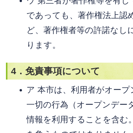
ウ 第三者が著作権等を有
であっても、著作権法上認
ど、著作権者等の許諾なし
ります。
4．免責事項について
ア 本市は、利用者がオー
一切の行為（オープンデー
情報を利用することを含む