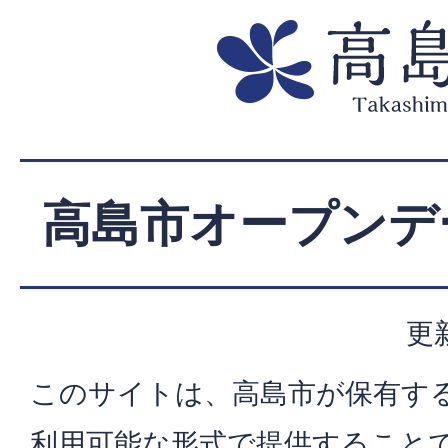
高島市オープンデ
更
このサイトは、高島市が保有す
利用可能な形式で提供すること