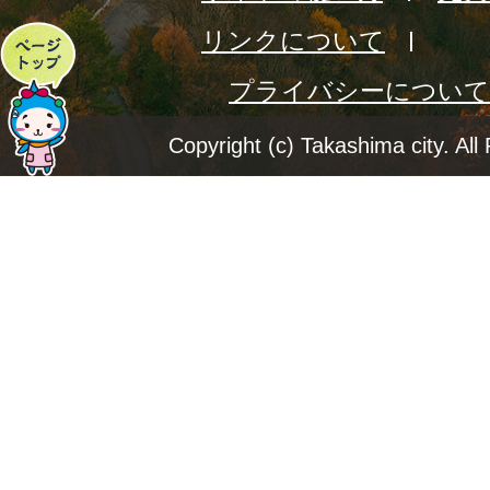
リンクについて
ペ
プライバシーについて
ー
ジ
Copyright (c) Takashima city. All
ト
ッ
プ