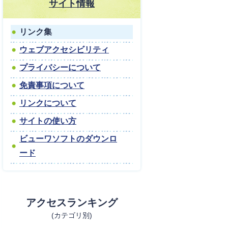
サイト情報
リンク集
ウェブアクセシビリティ
プライバシーについて
免責事項について
リンクについて
サイトの使い方
ビューワソフトのダウンロ
ード
アクセスランキング
(カテゴリ別)