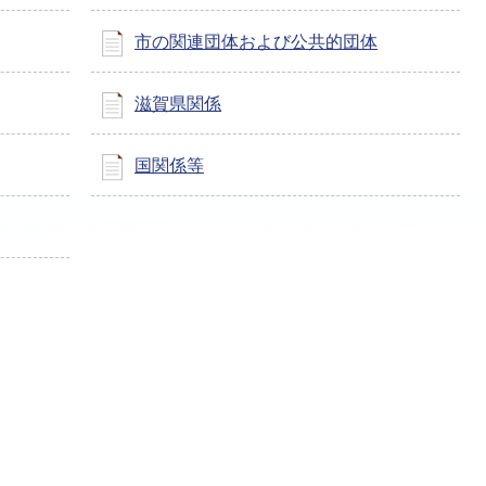
市の関連団体および公共的団体
滋賀県関係
国関係等