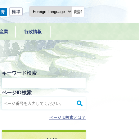
翻訳
産業
行政情報
キーワード検索
ページID検索
ページID検索とは？