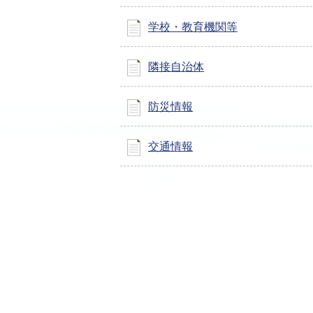
学校・教育機関等
隣接自治体
防災情報
交通情報