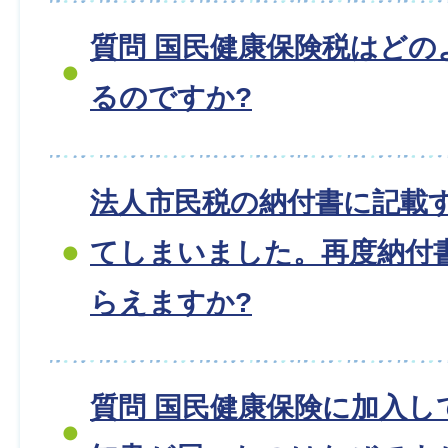
質問 国民健康保険税はどの
るのですか?
法人市民税の納付書に記載
てしまいました。再度納付
らえますか?
質問 国民健康保険に加入し