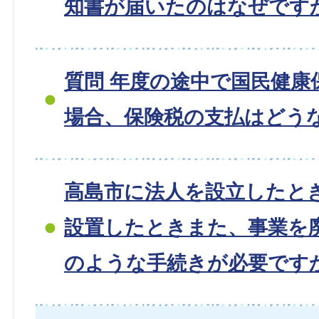
知書が届いたのはなぜです
質問 年度の途中で国民健康
場合、保険税の支払はどう
高島市に法人を設立したと
設置したときまた、事業を
のような手続きが必要です