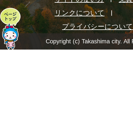
リンクについて
ペ
プライバシーについて
ー
ジ
Copyright (c) Takashima city. All
ト
ッ
プ