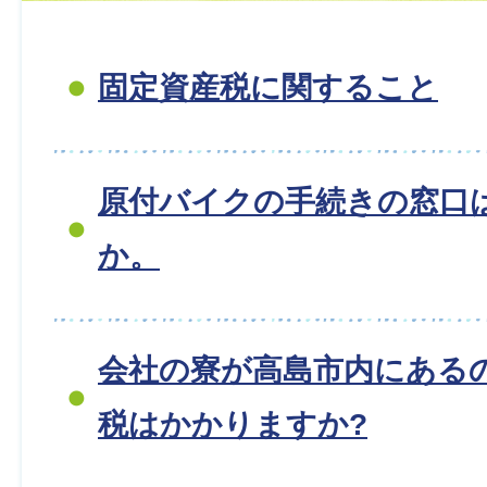
固定資産税に関すること
原付バイクの手続きの窓口
か。
会社の寮が高島市内にある
税はかかりますか?