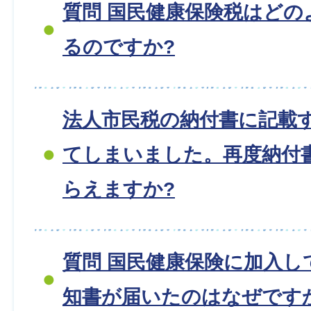
質問 国民健康保険税はどの
るのですか?
法人市民税の納付書に記載
てしまいました。再度納付
らえますか?
質問 国民健康保険に加入し
知書が届いたのはなぜです