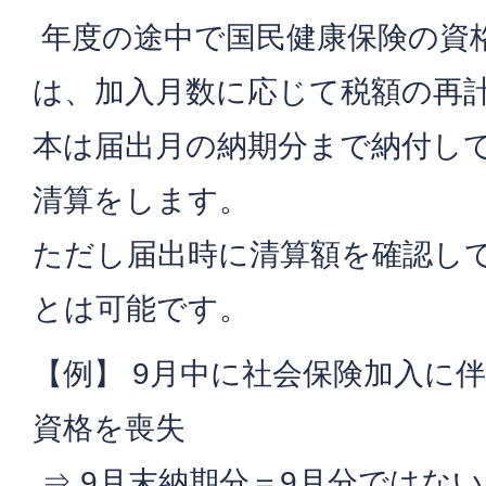
年度の途中で国民健康保険の資
は、加入月数に応じて税額の再
本は届出月の納期分まで納付し
清算をします。
ただし届出時に清算額を確認し
とは可能です。
【例】 9月中に社会保険加入に
資格を喪失
⇒ 9月末納期分＝9月分ではない