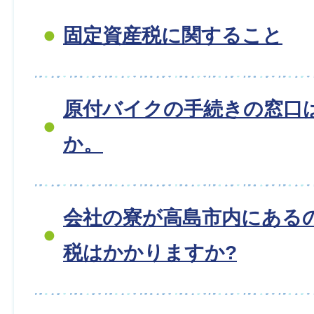
固定資産税に関すること
原付バイクの手続きの窓口
か。
会社の寮が高島市内にある
税はかかりますか?