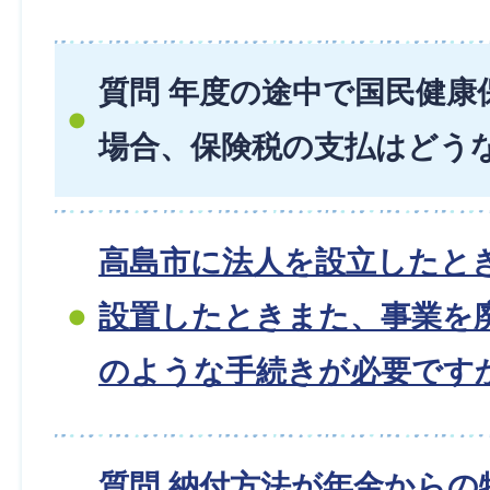
質問 年度の途中で国民健康
場合、保険税の支払はどう
高島市に法人を設立したと
設置したときまた、事業を
のような手続きが必要です
質問 納付方法が年金からの