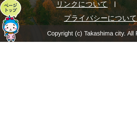
リンクについて
ペ
プライバシーについて
ー
ジ
Copyright (c) Takashima city. All
ト
ッ
プ