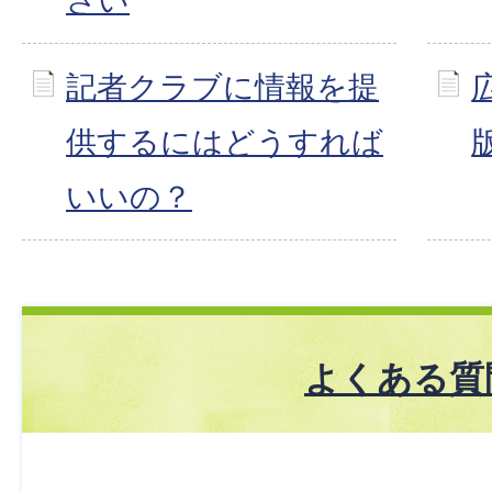
さい
記者クラブに情報を提
供するにはどうすれば
いいの？
よくある質