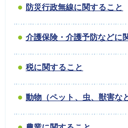
防災行政無線に関すること
介護保険・介護予防などに
税に関すること
動物（ペット、虫、獣害な
農業に関すること