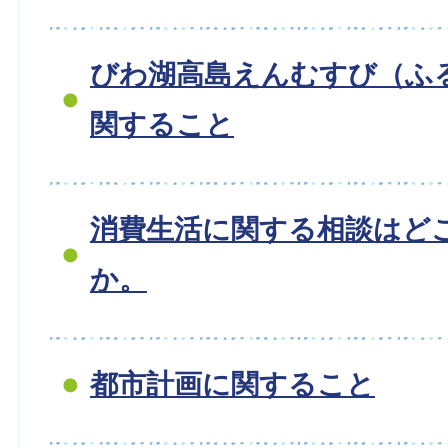
びわ湖高島えんむすび（ふ
関すること
消費生活に関する相談はど
か。
都市計画に関すること