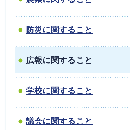
防災に関すること
広報に関すること
学校に関すること
議会に関すること