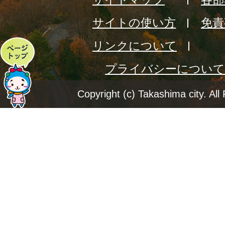
サイトの使い方
免責
リンクについて
ペ
プライバシーについて
ー
ジ
Copyright (c) Takashima city. All
ト
ッ
プ