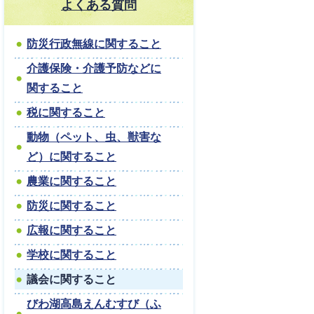
よくある質問
防災行政無線に関すること
介護保険・介護予防などに
関すること
税に関すること
動物（ペット、虫、獣害な
ど）に関すること
農業に関すること
防災に関すること
広報に関すること
学校に関すること
議会に関すること
びわ湖高島えんむすび（ふ