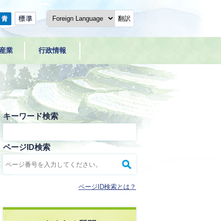
翻訳
産業
行政情報
キーワード検索
ページID検索
ページID検索とは？