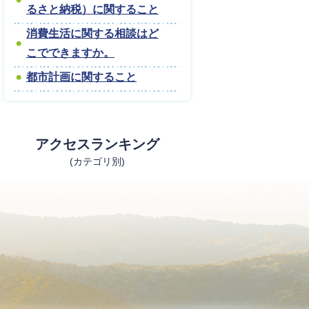
るさと納税）に関すること
消費生活に関する相談はど
こでできますか。
都市計画に関すること
アクセスランキング
(カテゴリ別)