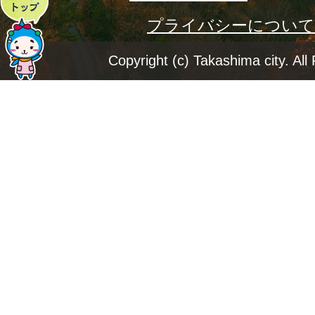
プライバシーについて
ー
ジ
Copyright (c) Takashima city. All
ト
ッ
プ