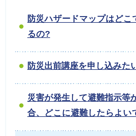
防災ハザードマップはどこ
るの?
防災出前講座を申し込みた
災害が発生して避難指示等
合、どこに避難したらよい