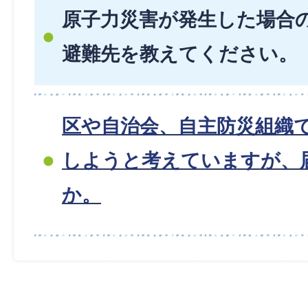
原子力災害が発生した場合
避難先を教えてください。
区や自治会、自主防災組織
しようと考えていますが、
か。