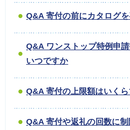
Q&A 寄付の前にカタログ
Q&A ワンストップ特例申
いつですか
Q&A 寄付の上限額はいく
Q&A 寄付や返礼の回数に