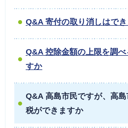
Q&A 寄付の取り消しはで
Q&A 控除金額の上限を調
すか
Q&A 高島市民ですが、高
税ができますか