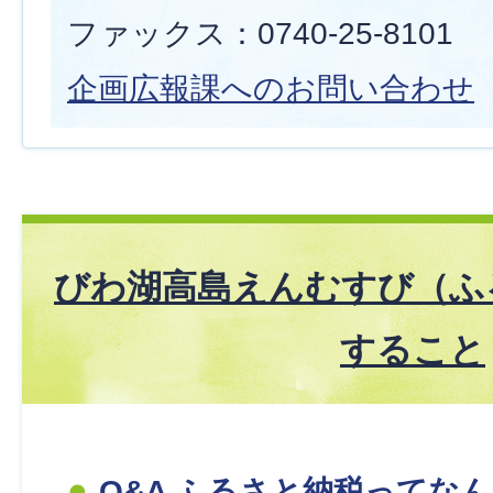
ファックス：0740-25-8101
企画広報課へのお問い合わせ
びわ湖高島えんむすび（ふ
すること
Q&A ふるさと納税ってな