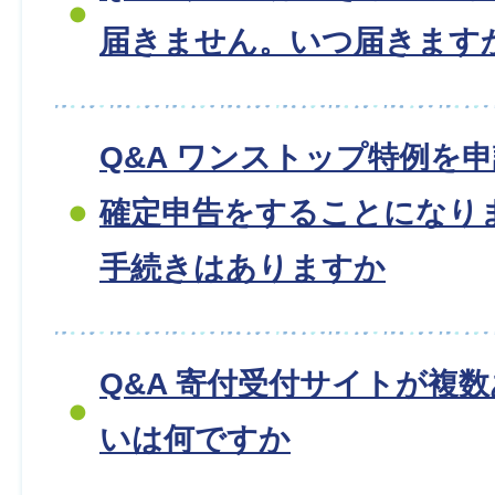
届きません。いつ届きます
Q&A ワンストップ特例を
確定申告をすることになり
手続きはありますか
Q&A 寄付受付サイトが複
いは何ですか