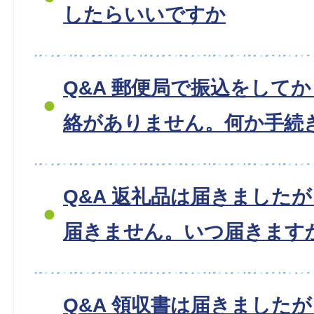
したらいいですか
Q&A 郵便局で振込をして
絡がありません。何か手続
Q&A 返礼品は届きました
届きません。いつ届きます
Q&A 領収書は届きました