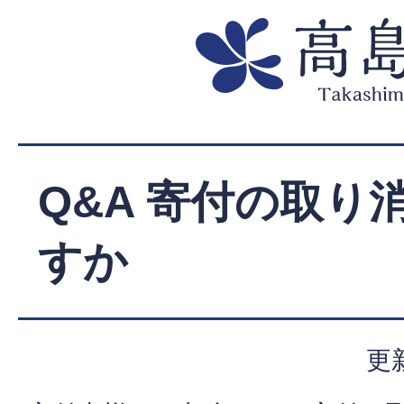
Q&A 寄付の取り
すか
更