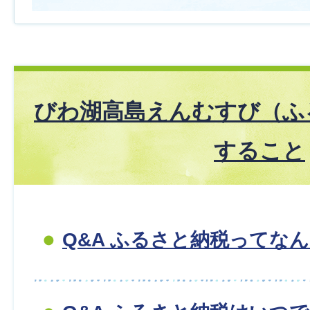
びわ湖高島えんむすび（ふ
すること
Q&A ふるさと納税ってな