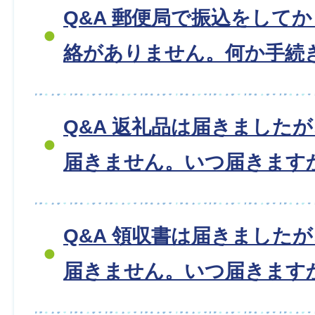
Q&A 郵便局で振込をして
絡がありません。何か手続
Q&A 返礼品は届きました
届きません。いつ届きます
Q&A 領収書は届きました
届きません。いつ届きます