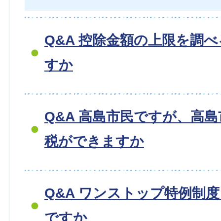
Q&A 控除金額の上限を調
すか
Q&A 高島市民ですが、高
税ができますか
Q&A ワンストップ特例制
ですか