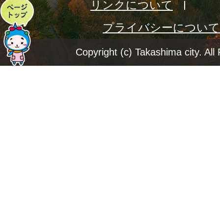
リンクについて
ペ
プライバシーについて
ー
ジ
Copyright (c) Takashima city. All
ト
ッ
プ