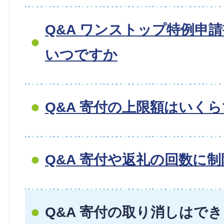
Q&A ワンストップ特例申
いつですか
Q&A 寄付の上限額はいく
Q&A 寄付や返礼の回数に
Q&A 寄付の取り消しはで