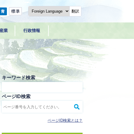
翻訳
産業
行政情報
キーワード検索
ページID検索
ページID検索とは？