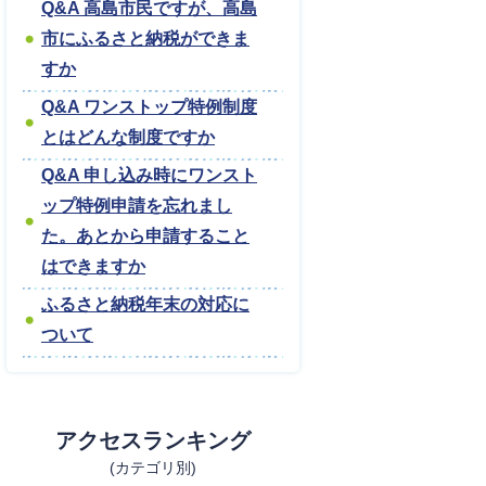
Q&A 高島市民ですが、高島
市にふるさと納税ができま
すか
Q&A ワンストップ特例制度
とはどんな制度ですか
Q&A 申し込み時にワンスト
ップ特例申請を忘れまし
た。あとから申請すること
はできますか
ふるさと納税年末の対応に
ついて
アクセスランキング
(カテゴリ別)