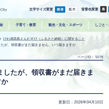
文字サイズ変更
背景色変更
祉
子育て・教育
観光・文化・スポーツ
しごと・
びわ湖高島えんむすび（ふるさと納税）に関すること
ましたが、領収書がまだ届きません。いつ届きますか
ページID：
5078
きましたが、領収書がまだ届きま
すか
更新日：2026年04月10日