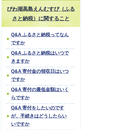
びわ湖高島えんむすび（ふる
さと納税）に関すること
Q&A ふるさと納税ってなん
ですか
Q&A ふるさと納税はいつで
きますか
Q&A 寄付金の領収日はいつ
ですか
Q&A 寄付の最低金額はいく
らですか
Q&A 寄付をしたいのです
が、手続きはどうしたらい
いですか