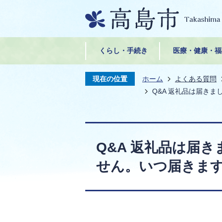
くらし・手続き
医療・健康・福
現在の位置
ホーム
よくある質問
Q&A 返礼品は届き
Q&A 返礼品は届
せん。いつ届きま