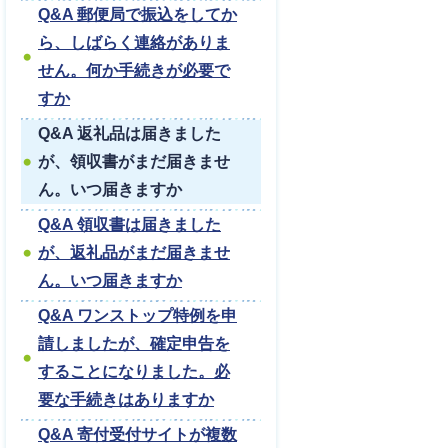
Q&A 郵便局で振込をしてか
ら、しばらく連絡がありま
せん。何か手続きが必要で
すか
Q&A 返礼品は届きました
が、領収書がまだ届きませ
ん。いつ届きますか
Q&A 領収書は届きました
が、返礼品がまだ届きませ
ん。いつ届きますか
Q&A ワンストップ特例を申
請しましたが、確定申告を
することになりました。必
要な手続きはありますか
Q&A 寄付受付サイトが複数