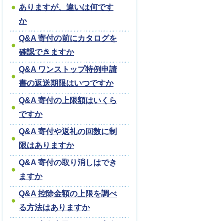
ありますが、違いは何です
か
Q&A 寄付の前にカタログを
確認できますか
Q&A ワンストップ特例申請
書の返送期限はいつですか
Q&A 寄付の上限額はいくら
ですか
Q&A 寄付や返礼の回数に制
限はありますか
Q&A 寄付の取り消しはでき
ますか
Q&A 控除金額の上限を調べ
る方法はありますか